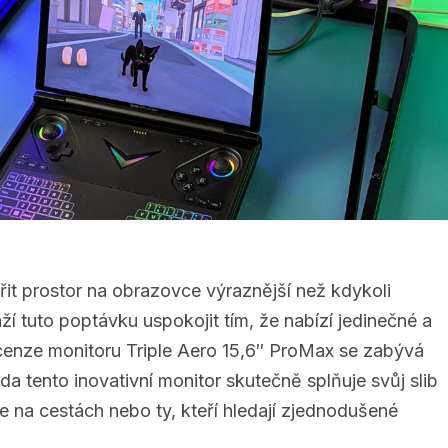
ířit prostor na obrazovce výraznější než kdykoli
ží tuto poptávku uspokojit tím, že nabízí jedinečné a
ecenze monitoru Triple Aero 15,6″ ProMax se zabývá
 tento inovativní monitor skutečně splňuje svůj slib
e na cestách nebo ty, kteří hledají zjednodušené