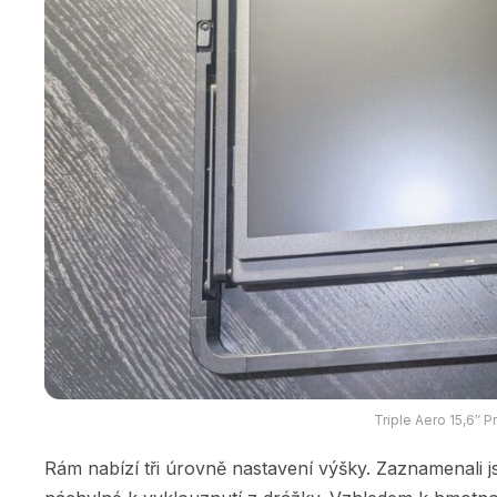
Triple Aero 15,6″ 
Rám nabízí tři úrovně nastavení výšky. Zaznamenali jsm