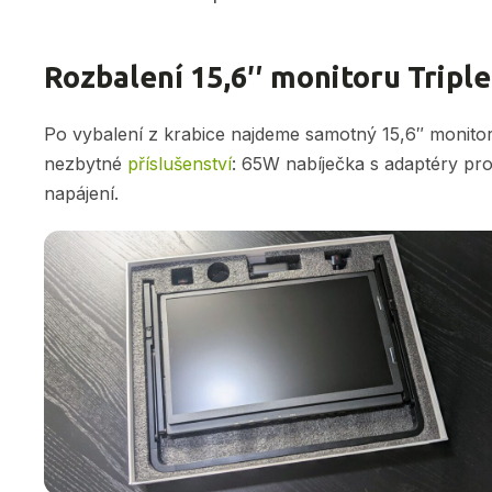
Rozbalení 15,6″ monitoru Tripl
Po vybalení z krabice najdeme samotný 15,6″ monitor,
nezbytné
příslušenství
: 65W nabíječka s adaptéry pr
napájení.