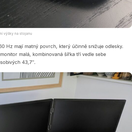
ní výšky na stojanu
 60 Hz mají matný povrch, který účinně snižuje odlesky.
 monitor malá, kombinovaná šířka tří vedle sebe
sobivých 43,7″.