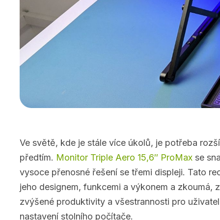
Ve světě, kde je stále více úkolů, je potřeba rozš
předtím.
Monitor Triple Aero 15,6″ ProMax
se sna
vysoce přenosné řešení se třemi displeji. Tato r
jeho designem, funkcemi a výkonem a zkoumá, zda
zvýšené produktivity a všestrannosti pro uživatel
nastavení stolního počítače.