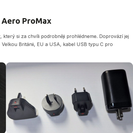
e Aero ProMax
 který si za chvíli podrobněji prohlédneme. Doprovází jej
o Velkou Británii, EU a USA, kabel USB typu C pro