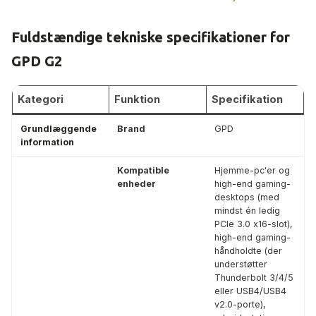
Fuldstændige tekniske specifikationer for
GPD G2
Kategori
Funktion
Specifikation
Grundlæggende
Brand
GPD
information
Kompatible
Hjemme-pc'er og
enheder
high-end gaming-
desktops (med
mindst én ledig
PCIe 3.0 x16-slot),
high-end gaming-
håndholdte (der
understøtter
Thunderbolt 3/4/5
eller USB4/USB4
v2.0-porte),