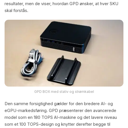
resultater, men de viser, hvordan GPD ønsker, at hver SKU
skal forstås.
GPD BOX med stativ og strømkabel
Den samme forsigtighed gælder for den bredere AI- og
eGPU-markedsføring. GPD præsenterer den avancerede
model som en 180 TOPS AI-maskine og det lavere niveau
som et 100 TOPS-design og knytter derefter begge til