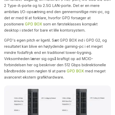
2 Type-A-porte og to 2.5G LAN-porte. Det er en mere
ambitiøs I/O-opsætning end den gennemsnitlige mini-pc, og
det er med til at forklare, hvorfor GPD forsøger at
positionere
GPD BOX
som en førsteklasses kompakt
desktop i stedet for bare et lille kontorsystem.
GPD's egen pitch er ligetil. Sæt GPD BOX ind i GPD G2, og
resultatet kan blive en højtydende gaming-pc i et meget
mindre fodaftryk end en traditionel tower-bygning.
Virksomheden læner sig også kraftigt op ad MCIO-
forbindelsen her og beskriver den 512 Gbps bidirektionelle
båndbredde som nøglen til at parre
GPD BOX
med meget
avanceret ekstern grafikhardware.