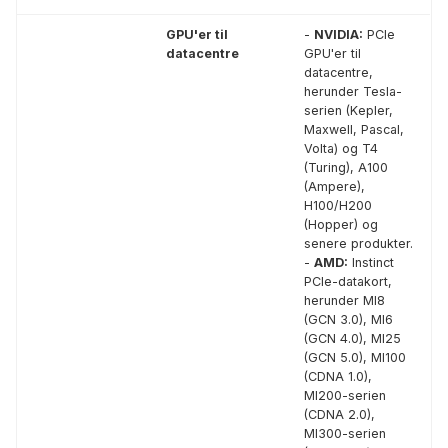
GPU'er til
-
NVIDIA:
PCIe
datacentre
GPU'er til
datacentre,
herunder Tesla-
serien (Kepler,
Maxwell, Pascal,
Volta) og T4
(Turing), A100
(Ampere),
H100/H200
(Hopper) og
senere produkter.
-
AMD:
Instinct
PCIe-datakort,
herunder MI8
(GCN 3.0), MI6
(GCN 4.0), MI25
(GCN 5.0), MI100
(CDNA 1.0),
MI200-serien
(CDNA 2.0),
MI300-serien