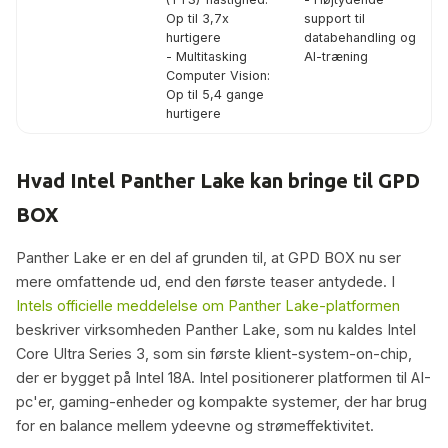
Op til 3,7x
support til
hurtigere
databehandling og
- Multitasking
AI-træning
Computer Vision:
Op til 5,4 gange
hurtigere
Hvad Intel Panther Lake kan bringe til GPD
BOX
Panther Lake er en del af grunden til, at GPD BOX nu ser
mere omfattende ud, end den første teaser antydede. I
Intels officielle meddelelse om Panther Lake-platformen
beskriver virksomheden Panther Lake, som nu kaldes Intel
Core Ultra Series 3, som sin første klient-system-on-chip,
der er bygget på Intel 18A. Intel positionerer platformen til AI-
pc'er, gaming-enheder og kompakte systemer, der har brug
for en balance mellem ydeevne og strømeffektivitet.