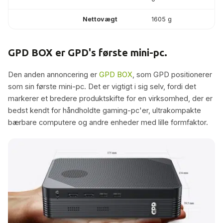
Nettovægt
1605 g
GPD BOX er GPD's første mini-pc.
Den anden annoncering er
GPD BOX
, som GPD positionerer
som sin første mini-pc. Det er vigtigt i sig selv, fordi det
markerer et bredere produktskifte for en virksomhed, der er
bedst kendt for håndholdte gaming-pc'er, ultrakompakte
bærbare computere og andre enheder med lille formfaktor.