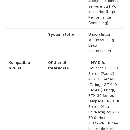
arbejdsstationer,
servere og HPC-
scenarier (High-
Performance
Computing).
Systemstøtte
Understøtter
Windows 11 og
Linux-
distributioner.
Kompatible
GPU'er til
-
NVIDIA:
GPU'er
forbrugere
GeForce GTX 10
Series (Pascal),
RTX 20 Series
(Turing), GTX 16
Series (Turing),
RTX 30 Series
(Ampere), RTX 40
Series (Ada
Lovelace) og RTX
50 Series
(Blackwell) PCIe-
baserede kort.