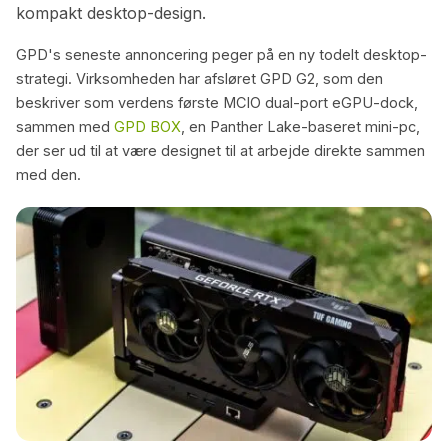
kompakt desktop-design.
GPD's seneste annoncering peger på en ny todelt desktop-
strategi. Virksomheden har afsløret GPD G2, som den
beskriver som verdens første MCIO dual-port eGPU-dock,
sammen med
GPD BOX
, en Panther Lake-baseret mini-pc,
der ser ud til at være designet til at arbejde direkte sammen
med den.