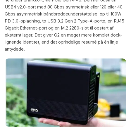
USB4 v2.0-port med 80 Gbps symmetrisk eller 120 eller 40
Gbps asymmetrisk båndbreddeunderstøttelse, op til 100W
PD 3.0-opladning, to USB 3.2 Gen 2 Type-A-porte, en RJ45
Gigabit Ethernet-port og en M.2 2280-slot til opstart af
eksternt lager. Det giver G2 en meget mere komplet dock-
lignende identitet, end det oprindelige resumé på én linje
antydede.