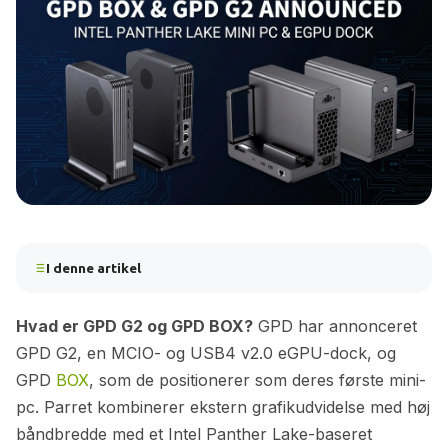
I denne artikel
Hvad er GPD G2 og GPD BOX?
GPD har annonceret
GPD G2, en MCIO- og USB4 v2.0 eGPU-dock, og
GPD
BOX
, som de positionerer som deres første mini-
pc. Parret kombinerer ekstern grafikudvidelse med høj
båndbredde med et Intel Panther Lake-baseret