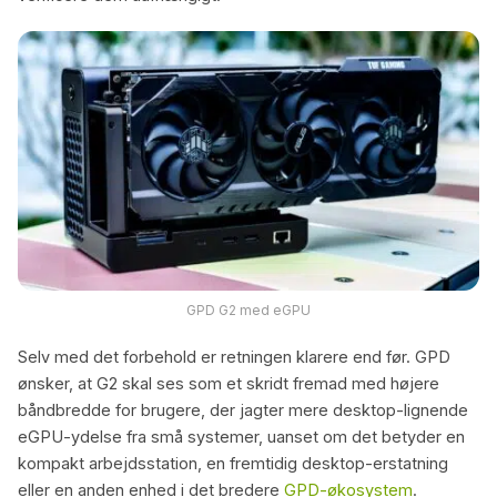
GPD G2 med eGPU
Selv med det forbehold er retningen klarere end før. GPD
ønsker, at G2 skal ses som et skridt fremad med højere
båndbredde for brugere, der jagter mere desktop-lignende
eGPU-ydelse fra små systemer, uanset om det betyder en
kompakt arbejdsstation, en fremtidig desktop-erstatning
eller en anden enhed i det bredere
GPD-økosystem
.