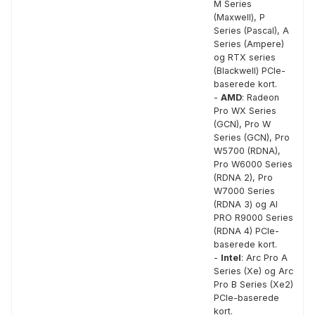
M Series
(Maxwell), P
Series (Pascal), A
Series (Ampere)
og RTX series
(Blackwell) PCIe-
baserede kort.
-
AMD
: Radeon
Pro WX Series
(GCN), Pro W
Series (GCN), Pro
W5700 (RDNA),
Pro W6000 Series
(RDNA 2), Pro
W7000 Series
(RDNA 3) og AI
PRO R9000 Series
(RDNA 4) PCIe-
baserede kort.
-
Intel
: Arc Pro A
Series (Xe) og Arc
Pro B Series (Xe2)
PCIe-baserede
kort.