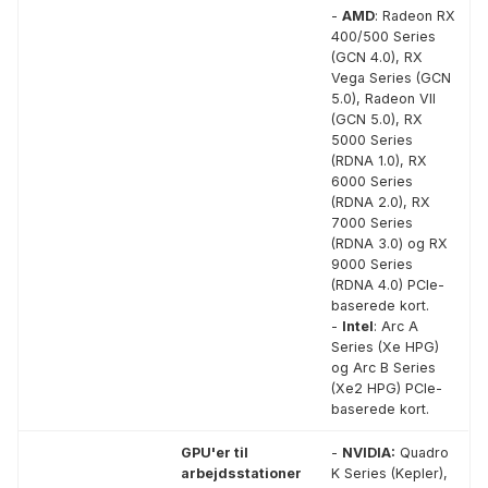
-
AMD
: Radeon RX
400/500 Series
(GCN 4.0), RX
Vega Series (GCN
5.0), Radeon VII
(GCN 5.0), RX
5000 Series
(RDNA 1.0), RX
6000 Series
(RDNA 2.0), RX
7000 Series
(RDNA 3.0) og RX
9000 Series
(RDNA 4.0) PCIe-
baserede kort.
-
Intel
: Arc A
Series (Xe HPG)
og Arc B Series
(Xe2 HPG) PCIe-
baserede kort.
GPU'er til
-
NVIDIA:
Quadro
arbejdsstationer
K Series (Kepler),