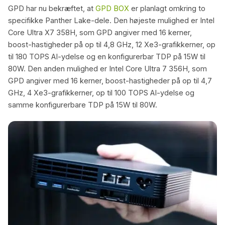
GPD har nu bekræftet, at
GPD BOX
er planlagt omkring to
specifikke Panther Lake-dele. Den højeste mulighed er Intel
Core Ultra X7 358H, som GPD angiver med 16 kerner,
boost-hastigheder på op til 4,8 GHz, 12 Xe3-grafikkerner, op
til 180 TOPS AI-ydelse og en konfigurerbar TDP på 15W til
80W. Den anden mulighed er Intel Core Ultra 7 356H, som
GPD angiver med 16 kerner, boost-hastigheder på op til 4,7
GHz, 4 Xe3-grafikkerner, op til 100 TOPS AI-ydelse og
samme konfigurerbare TDP på 15W til 80W.