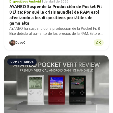
Dispositivos Android
·
1 de abril de 2026
AYANEO Suspende la Producción de Pocket Fit
8 Elite: Por qué la crisis mundial de RAM está
afectando a los dispositivos portátiles de
gama alta
AYANEO ha suspendido la producción de la Pocket Fit 8
Elite debido al aumento de los precios de la RAM. Esto es
lo que...
DaveC
0
COMENTARIOS