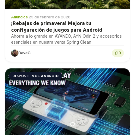
Anuncios
·
25 de febrero de 2026
¡Rebajas de primavera! Mejora tu
configuración de juegos para Android
Ahorra a lo grande en AYANEO, AYN Odin 2 y accesorios
esenciales en nuestra venta Spring Clean
DaveC
0
DISPOSITIVOS ANDROID