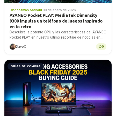
Dispositivos Android
·
30 de enero de 2026
AYANEO Pocket PLAY: MediaTek Dimensity
9300 impulsa un teléfono de juegos inspirado
en lo retro
Descubre la potente CPU y las características del AYANEO
Pocket PLAY en nuestro último reportaje de noticias en
profundidad. No se lo pierda.
DaveC
0
GUÍAS DE COMPRA