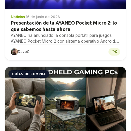
Noticias
·
16 de junio de 2026
Presentación de la AYANEO Pocket Micro 2: lo
que sabemos hasta ahora
AYANEO ha anunciado la consola portátil para juegos
AYANEO Pocket Micro 2 con sistema operativo Android.
Esto es lo que sabemos hasta ahora y...
DaveC
0
GUÍAS DE COMPRA