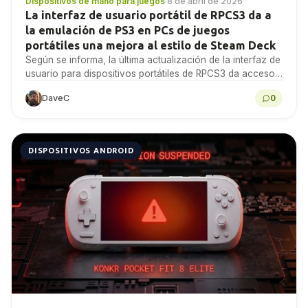
Dispositivos de mano para juegos
·
8 de abril de 2026
La interfaz de usuario portátil de RPCS3 da a
la emulación de PS3 en PCs de juegos
portátiles una mejora al estilo de Steam Deck
Según se informa, la última actualización de la interfaz de
usuario para dispositivos portátiles de RPCS3 da acceso
a los principales ajustes del emulador,...
DaveC
0
DISPOSITIVOS ANDROID