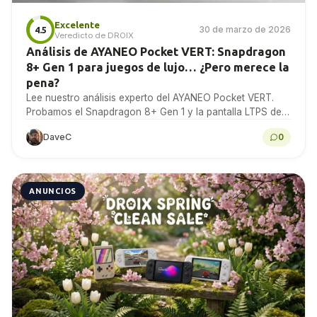
Excelente
30 de marzo de 2026
4.5
Veredicto de DROIX
Análisis de AYANEO Pocket VERT: Snapdragon
8+ Gen 1 para juegos de lujo… ¿Pero merece la
pena?
Lee nuestro análisis experto del AYANEO Pocket VERT.
Probamos el Snapdragon 8+ Gen 1 y la pantalla LTPS de
este dispositivo portátil para juegos...
DaveC
0
ANUNCIOS