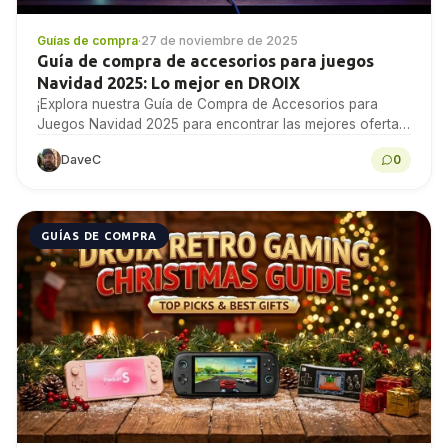
Guías de compra
·
27 de noviembre de 2025
Guía de compra de accesorios para juegos
Navidad 2025: Lo mejor en DROIX
¡Explora nuestra Guía de Compra de Accesorios para
Juegos Navidad 2025 para encontrar las mejores ofertas
en eGPUs, monitores y mucho más en DROIX...
DaveC
0
GUÍAS DE COMPRA