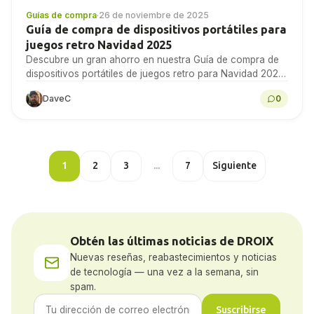
Guías de compra
·
26 de noviembre de 2025
Guía de compra de dispositivos portátiles para
juegos retro Navidad 2025
Descubre un gran ahorro en nuestra Guía de compra de
dispositivos portátiles de juegos retro para Navidad 2025.
¡Compra ahora las mejores ofertas!
DaveC
0
1
2
3
...
7
Siguiente
Obtén las últimas noticias de DROIX
Nuevas reseñas, reabastecimientos y noticias
de tecnología — una vez a la semana, sin
spam.
Suscribirse