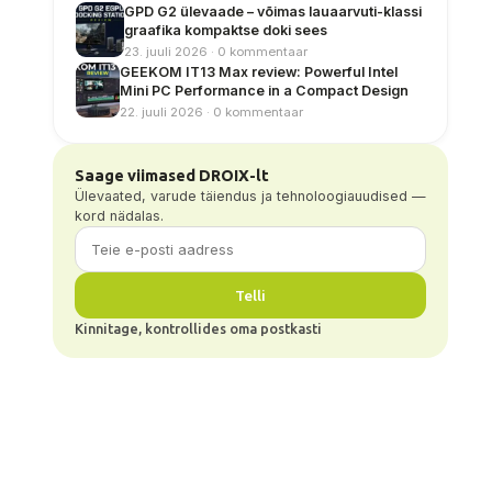
GPD G2 ülevaade – võimas lauaarvuti-klassi
graafika kompaktse doki sees
23. juuli 2026 · 0 kommentaar
GEEKOM IT13 Max review: Powerful Intel
Mini PC Performance in a Compact Design
22. juuli 2026 · 0 kommentaar
Saage viimased DROIX-lt
Ülevaated, varude täiendus ja tehnoloogiauudised —
kord nädalas.
Telli
Kinnitage, kontrollides oma postkasti