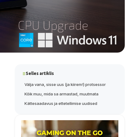
Selles artiklis
Välja vana, sisse uus (ja kiirem!) protsessor
Kõik muu, mida sa armastad, muutmata
Kättesaadavus ja ettetellimise uudised