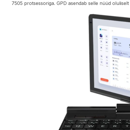
7505 protsessoriga. GPD asendab selle nüüd olulise