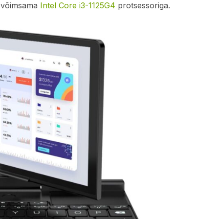
lt võimsama
Intel Core i3-1125G4
protsessoriga.