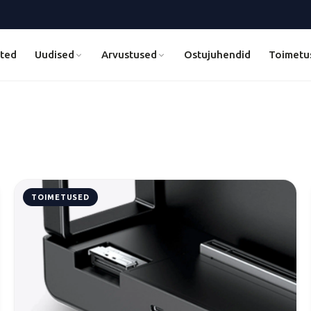
ted
Uudised
Arvustused
Ostujuhendid
Toimetu
TOIMETUSED