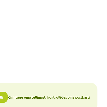
li
Kinnitage oma tellimust, kontrollides oma postkasti