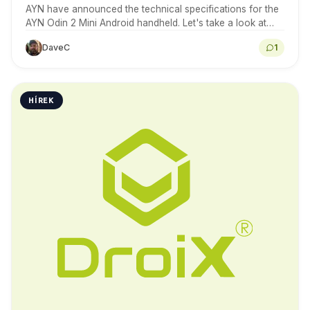
AYN have announced the technical specifications for the
AYN Odin 2 Mini Android handheld. Let's take a look at
what we know so far.
DaveC
1
HÍREK