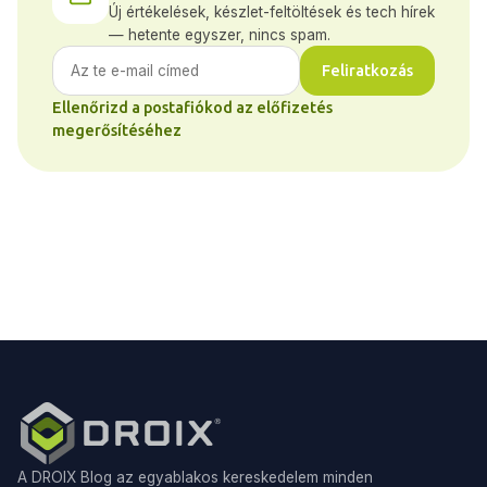
Új értékelések, készlet-feltöltések és tech hírek
— hetente egyszer, nincs spam.
Feliratkozás
Ellenőrizd a postafiókod az előfizetés
megerősítéséhez
A DROIX Blog az egyablakos kereskedelem minden