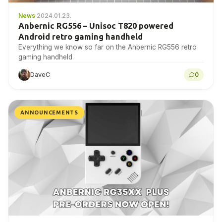
News
·
2024.01.23.
Anbernic RG556 – Unisoc T820 powered
Android retro gaming handheld
Everything we know so far on the Anbernic RG556 retro
gaming handheld.
DaveC
0
ANNOUNCEMENTS