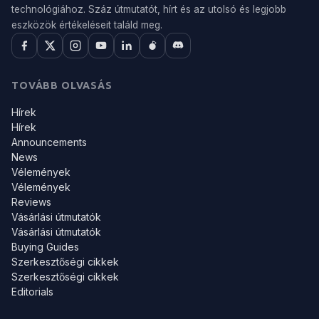
technológiához. Száz útmutatót, hírt és az utolsó és legjobb
eszközök értékeléseit találd meg.
TOVÁBB OLVASÁS
Hírek
Hírek
Announcements
News
Vélemények
Vélemények
Reviews
Vásárlási útmutatók
Vásárlási útmutatók
Buying Guides
Szerkesztőségi cikkek
Szerkesztőségi cikkek
Editorials