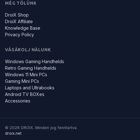
MÉG TŐLÜNK
DroiX Shop
DroiX Affiliate
Knowledge Base
Privacy Policy
VÁSÁROLJ NÁLUNK
Windows Gaming Handhelds
Retro Gaming Handhelds
Windows 11 Mini PCs
Gaming Mini PCs
Laptops and Ultrabooks
Android TV BOXes
Accessories
© 2026 DROIX. Minden jog fenntartva.
droix.net