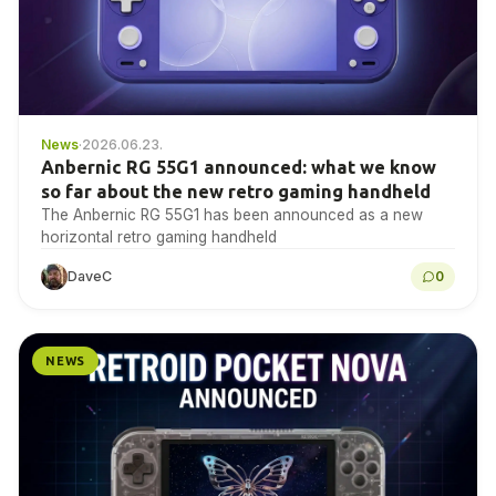
News
·
2026.06.23.
Anbernic RG 55G1 announced: what we know
so far about the new retro gaming handheld
The Anbernic RG 55G1 has been announced as a new
horizontal retro gaming handheld
DaveC
0
NEWS