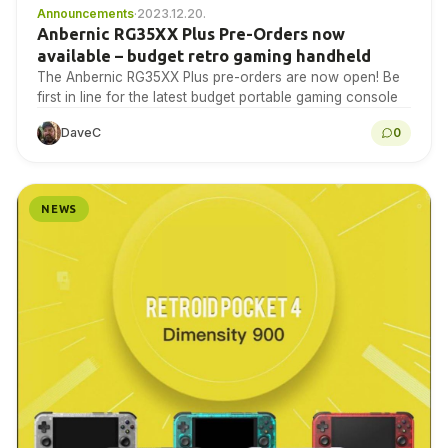
Announcements
·
2023.12.20.
Anbernic RG35XX Plus Pre-Orders now
available – budget retro gaming handheld
The Anbernic RG35XX Plus pre-orders are now open! Be
first in line for the latest budget portable gaming console
DaveC
0
NEWS