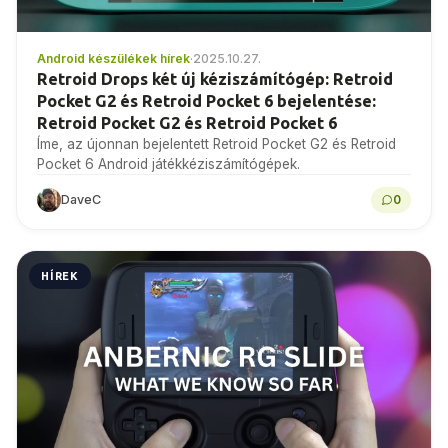
Android készülékek hírek
·
2025.10.27.
Retroid Drops két új kéziszámítógép: Retroid
Pocket G2 és Retroid Pocket 6 bejelentése:
Retroid Pocket G2 és Retroid Pocket 6
Íme, az újonnan bejelentett Retroid Pocket G2 és Retroid
Pocket 6 Android játékkéziszámítógépek.
DaveC
0
HÍREK