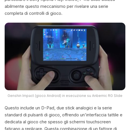
abilmente questo meccanismo per rivelare una serie
completa di controlli di gioco.
Genshin Impact (gioco Android) in esecuzione su Anbernic RG Slide
Questo include un D-Pad, due stick analogici e la serie
standard di pulsanti di gioco, offrendo un'interfaccia tattile e
dedicata al gioco che spesso gli schermi touchscreen
faticano a replicare. Questa combinazione di un fattore di