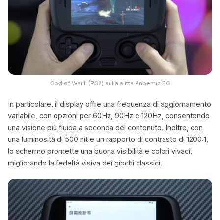
God of War II (PS2) sulla slitta Anbernic RG
In particolare, il display offre una frequenza di aggiornamento
variabile, con opzioni per 60Hz, 90Hz e 120Hz, consentendo
una visione più fluida a seconda del contenuto. Inoltre, con
una luminosità di 500 nit e un rapporto di contrasto di 1200:1,
lo schermo promette una buona visibilità e colori vivaci,
migliorando la fedeltà visiva dei giochi classici.