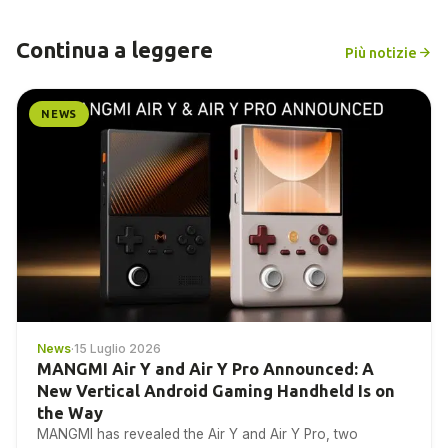
Continua a leggere
Più notizie
NEWS
News
·
15 Luglio 2026
MANGMI Air Y and Air Y Pro Announced: A
New Vertical Android Gaming Handheld Is on
the Way
MANGMI has revealed the Air Y and Air Y Pro, two