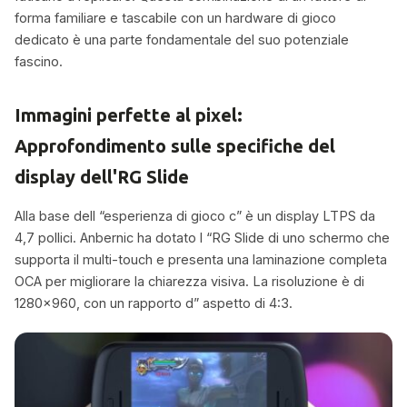
forma familiare e tascabile con un hardware di gioco
dedicato è una parte fondamentale del suo potenziale
fascino.
Immagini perfette al pixel:
Approfondimento sulle specifiche del
display dell'RG Slide
Alla base dell “esperienza di gioco c” è un display LTPS da
4,7 pollici. Anbernic ha dotato l “RG Slide di uno schermo che
supporta il multi-touch e presenta una laminazione completa
OCA per migliorare la chiarezza visiva. La risoluzione è di
1280×960, con un rapporto d” aspetto di 4:3.