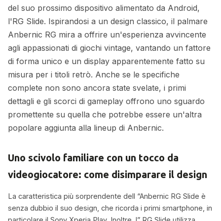
del suo prossimo dispositivo alimentato da Android,
l'RG Slide. Ispirandosi a un design classico, il palmare
Anbernic RG mira a offrire un'esperienza avvincente
agli appassionati di giochi vintage, vantando un fattore
di forma unico e un display apparentemente fatto su
misura per i titoli retrò. Anche se le specifiche
complete non sono ancora state svelate, i primi
dettagli e gli scorci di gameplay offrono uno sguardo
promettente su quella che potrebbe essere un'altra
popolare aggiunta alla lineup di Anbernic.
Uno scivolo familiare con un tocco da
videogiocatore: come disimparare il design
La caratteristica più sorprendente dell “Anbernic RG Slide è
senza dubbio il suo design, che ricorda i primi smartphone, in
particolare il Sony Xperia Play. Inoltre, l” RG Slide utilizza