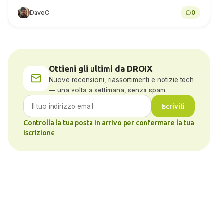
DaveC
0
Ottieni gli ultimi da DROIX
Nuove recensioni, riassortimenti e notizie tech
— una volta a settimana, senza spam.
Iscriviti
Controlla la tua posta in arrivo per confermare la tua
iscrizione