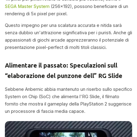
SEGA Master System
(256×192), possono beneficiare di un
rendering di 5x pixel per pixel.
Questo impegno per una scalatura accurata e nitida sarà
senza dubbio un'attrazione significativa per i puristi. Anche gli
appassionati di giochi arcade apprezzeranno il potenziale di
presentazione pixel-perfect di molti titoli classici.
Alimentare il passato: Speculazioni sull
“elaborazione del punzone dell” RG Slide
Sebbene Anbernic abbia mantenuto un riserbo sullo specifico
System on Chip (SoC) che alimenta l'RG Slide, il filmato
fornito che mostra il gameplay della PlayStation 2 suggerisce
un processore di fascia media capace.