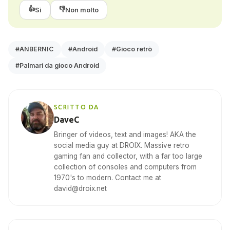
👍
👎
Sì
Non molto
#ANBERNIC
#Android
#Gioco retrò
#Palmari da gioco Android
SCRITTO DA
DaveC
Bringer of videos, text and images! AKA the
social media guy at DROIX. Massive retro
gaming fan and collector, with a far too large
collection of consoles and computers from
1970's to modern. Contact me at
david@droix.net