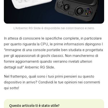
L'Anbernic RG Slide è disponibile nei colori bianco e nero.
In attesa di conoscere le specifiche complete, in particolare
per quanto riguarda la CPU, le prime informazioni dipingono l
“immagine di una console portatile ben studiata e progettata
per gli appassionati di giochi classici. Non mancheremo di
fornire aggiornamenti quando verranno rivelati ulteriori
dettagli sull” Anbernic RG Slide.
Nel frattempo, quali sono i tuoi primi pensieri su questo
dispositivo in arrivo? Condividi le tue opinioni nei commenti
qui sotto!
Questo articolo ti è stato utile?