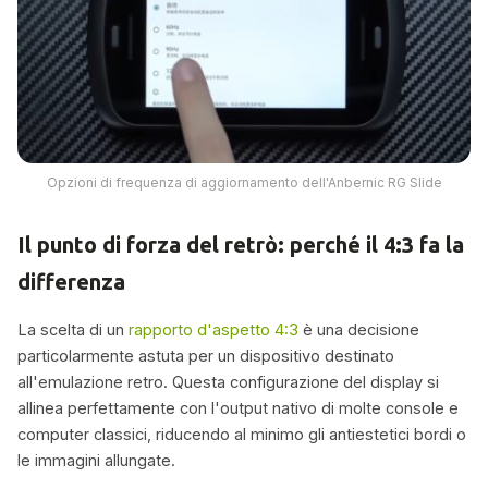
Opzioni di frequenza di aggiornamento dell'Anbernic RG Slide
Il punto di forza del retrò: perché il 4:3 fa la
differenza
La scelta di un
rapporto d'aspetto 4:3
è una decisione
particolarmente astuta per un dispositivo destinato
all'emulazione retro. Questa configurazione del display si
allinea perfettamente con l'output nativo di molte console e
computer classici, riducendo al minimo gli antiestetici bordi o
le immagini allungate.