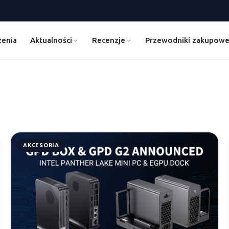
zenia
Aktualności
Recenzje
Przewodniki zakupow
AKCESORIA