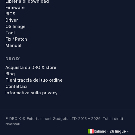
Libreria di download
Firmware
BIOS
Driver
OS Image
Tool
Fix / Patch
Manual
DROIX
Acquista su DROIX.store
Blog
Tieni traccia del tuo ordine
Contattaci
Informativa sulla privacy
® DROIX © Entertainment Gadgets LTD 2013 – 2026. Tutti i diritti
riservati.
Italiano · 28 lingue