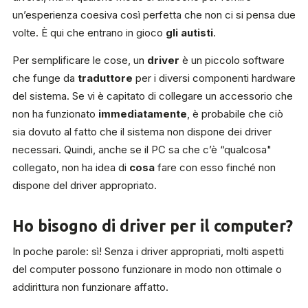
un’esperienza coesiva così perfetta che non ci si pensa due
volte. È qui che entrano in gioco
gli autisti
.
Per semplificare le cose, un
driver
è un piccolo software
che funge da
traduttore
per i diversi componenti hardware
del sistema. Se vi è capitato di collegare un accessorio che
non ha funzionato
immediatamente
, è probabile che ciò
sia dovuto al fatto che il sistema non dispone dei driver
necessari. Quindi, anche se il PC sa che c’è “qualcosa"
collegato, non ha idea di
cosa
fare con esso finché non
dispone del driver appropriato.
Ho bisogno di driver per il computer?
In poche parole: sì! Senza i driver appropriati, molti aspetti
del computer possono funzionare in modo non ottimale o
addirittura non funzionare affatto.