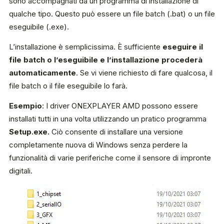
sono accompagnati da un programma di installazione di
qualche tipo. Questo può essere un file batch (.bat) o un file
eseguibile (.exe).
L’installazione è semplicissima. È sufficiente
eseguire il
file batch o l’eseguibile e l’installazione procederà
automaticamente
. Se vi viene richiesto di fare qualcosa, il
file batch o il file eseguibile lo farà.
Esempio
: I driver ONEXPLAYER AMD possono essere
installati tutti in una volta utilizzando un pratico programma
Setup.exe.
Ciò consente di installare una versione
completamente nuova di Windows senza perdere la
funzionalità di varie periferiche come il sensore di impronte
digitali.