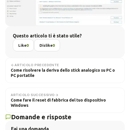
Questo articolo ti è stato utile?
Like
0
Dislike
0
ARTICOLO PRECEDENTE
Come risolvere la deriva dello stick analogico su PC o
PC portatile
ARTICOLO SUCCESSIVO
Come fare il reset di fabbrica del tuo dispositivo
Windows
Domande e risposte
Fai una domanda