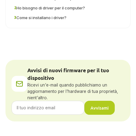
Ho bisogno di driver per il computer?
2
Come si installano i driver?
3
Avvisi di nuovi firmware per il tuo
dispositivo
Ricevi un'e-mail quando pubblichiamo un
aggiornamento per l'hardware di tua proprietà,
nient'altro.
Avvisami