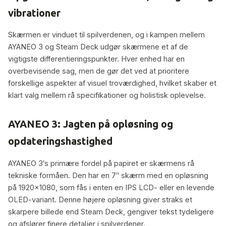
vibrationer
Skærmen er vinduet til spilverdenen, og i kampen mellem
AYANEO 3 og Steam Deck udgør skærmene et af de
vigtigste differentieringspunkter. Hver enhed har en
overbevisende sag, men de gør det ved at prioritere
forskellige aspekter af visuel troværdighed, hvilket skaber et
klart valg mellem rå specifikationer og holistisk oplevelse.
AYANEO 3: Jagten på opløsning og
opdateringshastighed
AYANEO 3′s primære fordel på papiret er skærmens rå
tekniske formåen. Den har en 7″ skærm med en opløsning
på 1920×1080, som fås i enten en IPS LCD- eller en levende
OLED-variant. Denne højere opløsning giver straks et
skarpere billede end Steam Deck, gengiver tekst tydeligere
og afslører finere detaljer i spilverdener.