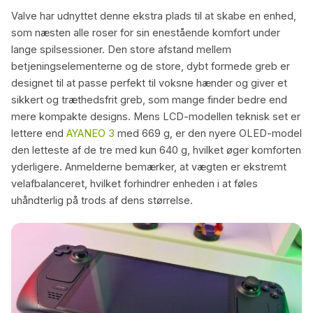
Valve har udnyttet denne ekstra plads til at skabe en enhed,
som næsten alle roser for sin enestående komfort under
lange spilsessioner. Den store afstand mellem
betjeningselementerne og de store, dybt formede greb er
designet til at passe perfekt til voksne hænder og giver et
sikkert og træthedsfrit greb, som mange finder bedre end
mere kompakte designs. Mens LCD-modellen teknisk set er
lettere end
AYANEO 3
med 669 g, er den nyere OLED-model
den letteste af de tre med kun 640 g, hvilket øger komforten
yderligere. Anmelderne bemærker, at vægten er ekstremt
velafbalanceret, hvilket forhindrer enheden i at føles
uhåndterlig på trods af dens størrelse.