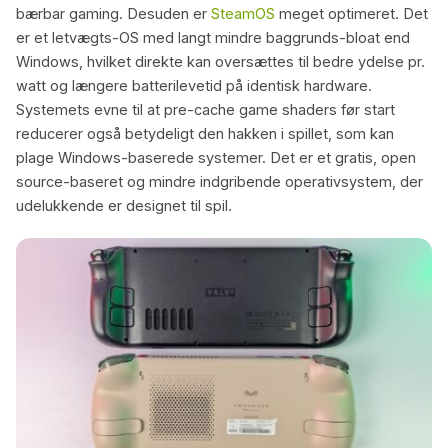
bærbar gaming. Desuden er
SteamOS
meget optimeret. Det
er et letvægts-OS med langt mindre baggrunds-bloat end
Windows, hvilket direkte kan oversættes til bedre ydelse pr.
watt og længere batterilevetid på identisk hardware.
Systemets evne til at pre-cache game shaders før start
reducerer også betydeligt den hakken i spillet, som kan
plage Windows-baserede systemer. Det er et gratis, open
source-baseret og mindre indgribende operativsystem, der
udelukkende er designet til spil.