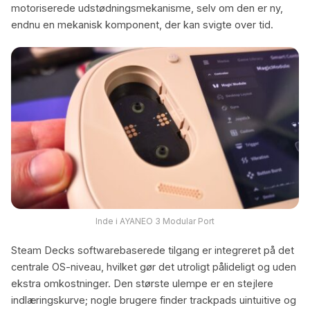
motoriserede udstødningsmekanisme, selv om den er ny,
endnu en mekanisk komponent, der kan svigte over tid.
Inde i AYANEO 3 Modular Port
Steam Decks softwarebaserede tilgang er integreret på det
centrale OS-niveau, hvilket gør det utroligt pålideligt og uden
ekstra omkostninger. Den største ulempe er en stejlere
indlæringskurve; nogle brugere finder trackpads uintuitive og