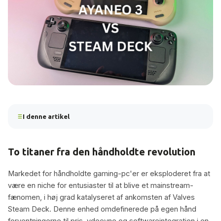
I denne artikel
To titaner fra den håndholdte revolution
Markedet for håndholdte gaming-pc'er er eksploderet fra at
være en niche for entusiaster til at blive et mainstream-
fænomen, i høj grad katalyseret af ankomsten af Valves
Steam Deck. Denne enhed omdefinerede på egen hånd
forventningerne til pris, ydeevne og softwareintegration i en