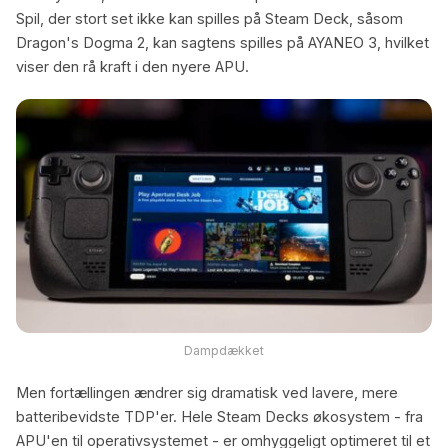
Spil, der stort set ikke kan spilles på Steam Deck, såsom
Dragon's Dogma 2, kan sagtens spilles på AYANEO 3, hvilket
viser den rå kraft i den nyere APU.
Dampdækket
Men fortællingen ændrer sig dramatisk ved lavere, mere
batteribevidste TDP'er. Hele Steam Decks økosystem - fra
APU'en til operativsystemet - er omhyggeligt optimeret til et