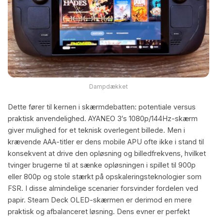
Dampdækket
Dette fører til kernen i skærmdebatten: potentiale versus
praktisk anvendelighed. AYANEO 3′s 1080p/144Hz-skærm
giver mulighed for et teknisk overlegent billede. Men i
krævende AAA-titler er dens mobile APU ofte ikke i stand til
konsekvent at drive den opløsning og billedfrekvens, hvilket
tvinger brugerne til at sænke opløsningen i spillet til 900p
eller 800p og stole stærkt på opskaleringsteknologier som
FSR. I disse almindelige scenarier forsvinder fordelen ved
papir. Steam Deck OLED-skærmen er derimod en mere
praktisk og afbalanceret løsning. Dens evner er perfekt