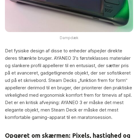
Dampdæk
Det fysiske design af disse to enheder afspejler direkte
deres tiltænkte bruger. AYANEO 3′s førsteklasses materialer
og slankere profil appellerer til en entusiast, der sætter pris
på et avanceret, gadgetlignende objekt, der ser sofistikeret
ud på et skrivebord. Steam Decks „funktion frem for form‟
appellerer derimod til en bruger, der prioriterer den praktiske
virkelighed med ergonomisk komfort frem for timevis af spil.
Det er en kritisk afvejning: AYANEO 3 er måske det mest
elegante objekt, men Steam Deck er måske det mest
komfortable gaming-apparat til en maratonsession.
Opgøret om skærmen: Pixels, hastighed og