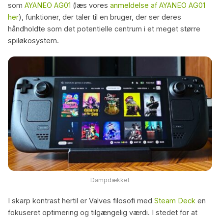
som
AYANEO AG01
(læs vores
anmeldelse af AYANEO AG01
her
), funktioner, der taler til en bruger, der ser deres
håndholdte som det potentielle centrum i et meget større
spiløkosystem.
Dampdækket
I skarp kontrast hertil er Valves filosofi med
Steam Deck
en
fokuseret optimering og tilgængelig værdi. I stedet for at