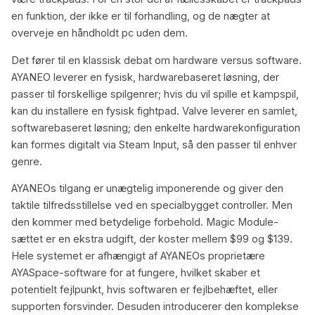
en funktion, der ikke er til forhandling, og de nægter at
overveje en håndholdt pc uden dem.
Det fører til en klassisk debat om hardware versus software.
AYANEO leverer en fysisk, hardwarebaseret løsning, der
passer til forskellige spilgenrer; hvis du vil spille et kampspil,
kan du installere en fysisk fightpad. Valve leverer en samlet,
softwarebaseret løsning; den enkelte hardwarekonfiguration
kan formes digitalt via Steam Input, så den passer til enhver
genre.
AYANEOs tilgang er unægtelig imponerende og giver den
taktile tilfredsstillelse ved en specialbygget controller. Men
den kommer med betydelige forbehold. Magic Module-
sættet er en ekstra udgift, der koster mellem $99 og $139.
Hele systemet er afhængigt af AYANEOs proprietære
AYASpace-software for at fungere, hvilket skaber et
potentielt fejlpunkt, hvis softwaren er fejlbehæftet, eller
supporten forsvinder. Desuden introducerer den komplekse