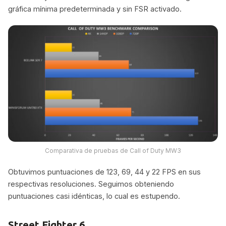
gráfica mínima predeterminada y sin FSR activado.
Comparativa de pruebas de Call of Duty MW3
Obtuvimos puntuaciones de 123, 69, 44 y 22 FPS en sus
respectivas resoluciones. Seguimos obteniendo
puntuaciones casi idénticas, lo cual es estupendo.
Street Fighter 6