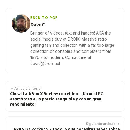
ESCRITO POR
DaveC
Bringer of videos, text and images! AKA the
social media guy at DROIX. Massive retro
gaming fan and collector, with a far too large
collection of consoles and computers from
1970's to modern. Contact me at
david@droix.net
Artículo anterior
Chuwi LarkBox X Review con vídeo - ¡Un mini PC
asombroso a un precio asequible y con un gran
rendimiento!
Siguiente artículo
AYANEO Pocket S - Todo lo que necesitas saber sobre