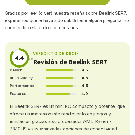
Gracias por leer (o ver) nuestra reseña sobre Beelink SER7,
esperamos que le haya sido útil. Si tiene alguna pregunta, no
dude en hacerla en los comentarios.
VEREDICTO DE DROIX
4.4
/ 5
Revisión de Beelink SER7
Design
4.5
Build Quality
4.5
Performance
4.5
Features
4.0
El Beelink SER7 es un mini PC compacto y potente, que
ofrece un impresionante rendimiento en juegos y
emulación gracias a su procesador AMD Ryzen 7
7840HS y sus avanzadas opciones de conectividad.