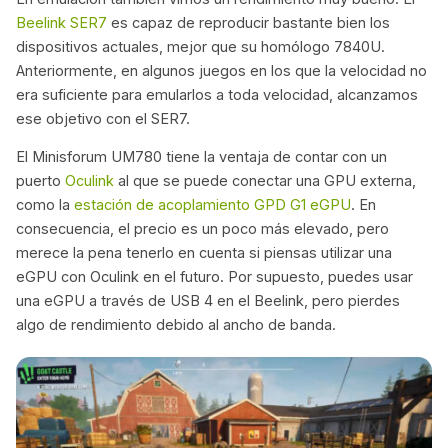
Beelink SER7
es capaz de reproducir bastante bien los
dispositivos actuales, mejor que su homólogo 7840U.
Anteriormente, en algunos juegos en los que la velocidad no
era suficiente para emularlos a toda velocidad, alcanzamos
ese objetivo con el SER7.
El Minisforum UM780 tiene la ventaja de contar con un
puerto
Oculink
al que se puede conectar una GPU externa,
como la
estación de acoplamiento GPD G1 eGPU
. En
consecuencia, el precio es un poco más elevado, pero
merece la pena tenerlo en cuenta si piensas utilizar una
eGPU con Oculink en el futuro. Por supuesto, puedes usar
una eGPU a través de USB 4 en el Beelink, pero pierdes
algo de rendimiento debido al ancho de banda.