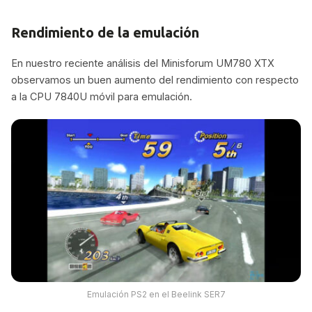
Rendimiento de la emulación
En nuestro reciente análisis del Minisforum UM780 XTX
observamos un buen aumento del rendimiento con respecto
a la CPU 7840U móvil para emulación.
Emulación PS2 en el Beelink SER7