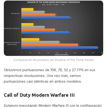
Comparación de pruebas de Shadow of the Tomb Raider
Obtuvimos puntuaciones de 108, 76, 52 y 27 FPS en sus
respectivas resoluciones. Una vez más, vemos
puntuaciones casi idénticas en ambos modelos.
Call of Duty Modern Warfare III
Estamos ejecutando Modern Warfare III con la configuración