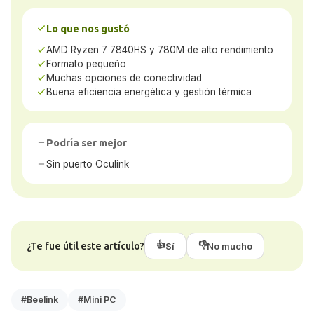
Lo que nos gustó
AMD Ryzen 7 7840HS y 780M de alto rendimiento
Formato pequeño
Muchas opciones de conectividad
Buena eficiencia energética y gestión térmica
Podría ser mejor
Sin puerto Oculink
👍
👎
¿Te fue útil este artículo?
Sí
No mucho
#Beelink
#Mini PC