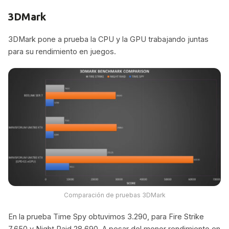
3DMark
3DMark pone a prueba la CPU y la GPU trabajando juntas
para su rendimiento en juegos.
Comparación de pruebas 3DMark
En la prueba Time Spy obtuvimos 3.290, para Fire Strike
7.650 y Night Raid 28.690. A pesar del menor rendimiento en