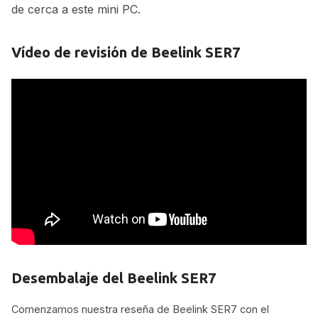
de cerca a este mini PC.
Vídeo de revisión de Beelink SER7
Desembalaje del Beelink SER7
Comenzamos nuestra reseña de Beelink SER7 con el