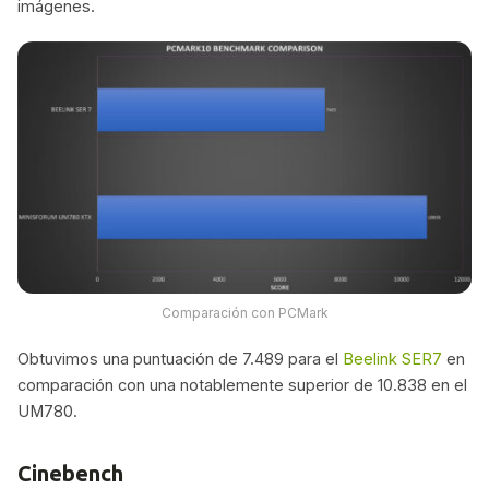
imágenes.
Comparación con PCMark
Obtuvimos una puntuación de 7.489 para el
Beelink SER7
en
comparación con una notablemente superior de 10.838 en el
UM780.
Cinebench