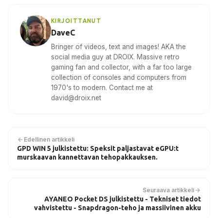
KIRJOITTANUT
DaveC
Bringer of videos, text and images! AKA the
social media guy at DROIX. Massive retro
gaming fan and collector, with a far too large
collection of consoles and computers from
1970's to modern. Contact me at
david@droix.net
Edellinen artikkeli
GPD WIN 5 julkistettu: Speksit paljastavat eGPU:t
murskaavan kannettavan tehopakkauksen.
Seuraava artikkeli
AYANEO Pocket DS julkistettu - Tekniset tiedot
vahvistettu - Snapdragon-teho ja massiivinen akku