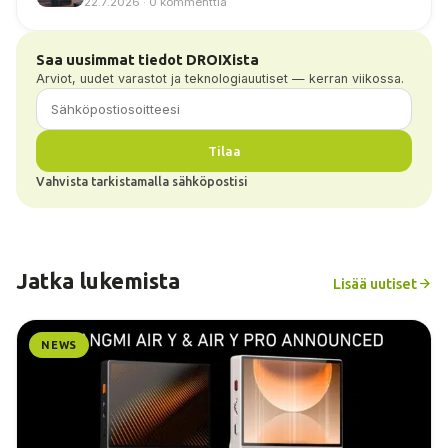
22.7.2026 · 0 kommenttia
Saa uusimmat tiedot DROIXista
Arviot, uudet varastot ja teknologiauutiset — kerran viikossa.
Tilaa
Vahvista tarkistamalla sähköpostisi
Jatka lukemista
Lisää uutiset
NEWS