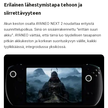
Erilainen lähestymistapa tehoon ja
siirrettävyyteen
Akun keston osalta AYANEO NEXT 2 noudattaa erityistä
suunnittelupolkua. Siinä on sisäänrakennettu ”erittäin suuri
akku". AYANEO väittää, että tämä luo täydellisen tasapainon
pitkän akkukeston ja korkean suorituskyvyn välille, kaikki
tyylikkäässä, integroidussa yksikössä.