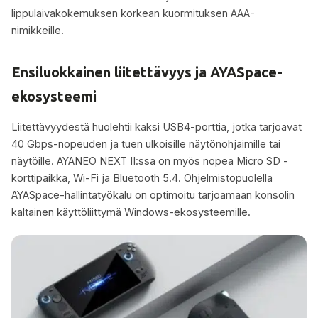
lippulaivakokemuksen korkean kuormituksen AAA-
nimikkeille.
Ensiluokkainen liitettävyys ja AYASpace-
ekosysteemi
Liitettävyydestä huolehtii kaksi USB4-porttia, jotka tarjoavat
40 Gbps-nopeuden ja tuen ulkoisille näytönohjaimille tai
näytöille. AYANEO NEXT II:ssa on myös nopea Micro SD -
korttipaikka, Wi-Fi ja Bluetooth 5.4. Ohjelmistopuolella
AYASpace-hallintatyökalu on optimoitu tarjoamaan konsolin
kaltainen käyttöliittymä Windows-ekosysteemille.