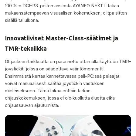
100 %:n DCI-P3-peiton ansiosta AYANEO NEXT II takaa
mukaansatempaavan visuaalisen kokemuksen, olitpa sitten
sisällä tai ulkona.
Innovatiiviset Master-Class-säätimet ja
TMR-tekniikka
Ohjauksen tarkkuutta on parannettu ottamalla käyttöön TMR-
joystickit, joissa on säädettävä vääntömomentti.
Ensimmäistä kertaa kannettavassa peli-PC:ssä pelaajat
voivat manuaalisesti säätää joystickin vastuksen
mieleisekseen. Tämä takaa erittäin tarkan
ohjauskokemuksen, jossa ei ole kuollutta aluetta eikä
ohjaussauvan ajautumista.