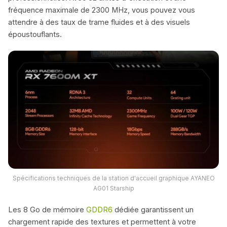
fréquence maximale de 2300 MHz, vous pouvez vous
attendre à des taux de trame fluides et à des visuels
époustouflants.
Spécifications techniques de la station d'accueil graphique AYANEO
AG01 Starship
Les 8 Go de mémoire
GDDR6
dédiée garantissent un
chargement rapide des textures et permettent à votre