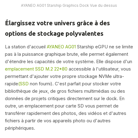
AYANEO AG01 Starship Graphics Dock Vue du dessus
Élargissez votre univers grâce à des
options de stockage polyvalentes
La station d'accueil
AYANEO AG01
Starship eGPU ne se limite
pas à la puissance graphique brute, elle permet également
d'étendre les capacités de votre système. Elle dispose d'un
emplacement SSD M.2 22*80
accessible à l'utilisateur, vous
permettant d'ajouter votre propre stockage NVMe ultra-
rapide
(SSD
non fourni). C'est parfait pour stocker votre
bibliothèque de jeux, de gros fichiers multimédias ou des
données de projets critiques directement sur le dock. En
outre, un emplacement pour carte SD vous permet de
transférer rapidement des photos, des vidéos et d'autres
fichiers à partir de vos appareils photo ou d'autres
périphériques.