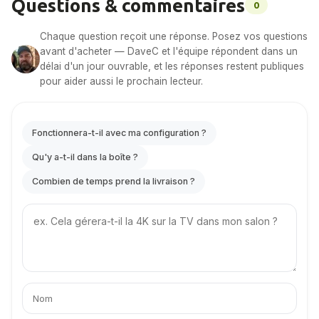
Questions & commentaires
0
Chaque question reçoit une réponse. Posez vos questions
avant d'acheter — DaveC et l'équipe répondent dans un
délai d'un jour ouvrable, et les réponses restent publiques
pour aider aussi le prochain lecteur.
Fonctionnera-t-il avec ma configuration ?
Qu'y a-t-il dans la boîte ?
Combien de temps prend la livraison ?
Your
question
Votre
Votre
nom
e-