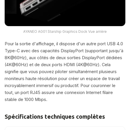
AYANEO AG01 Starship Graphics Dock Vue arrière
Pour la sortie d'affichage, il dispose d'un autre port USB 4.0
Type-C avec des capacités DisplayPort (supportant jusqu'à
8K@60Hz), aux côtés de deux sorties DisplayPort dédiées
(4K@60Hz) et de deux ports HDMI (4K@60Hz). Cela
signifie que vous pouvez piloter simultanément plusieurs
moniteurs haute résolution pour créer un espace de travail
incroyablement immersif ou productif. Pour couronner le
tout, un port RJ45 assure une connexion Internet filaire
stable de 1000 Mbps.
Spécifications techniques complètes