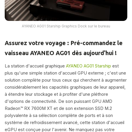
AYANEO AG01 Starship Graphics Dock sur le bureau
Assurez votre voyage : Pré-commandez le
vaisseau AYANEO AG01 dès aujourd'hui !
La station d'accueil graphique
AYANEO AG01 Starship
est
plus qu'une simple station d'accueil GPU externe ; c'est une
solution complète pour tous ceux qui cherchent à augmenter
considérablement les capacités graphiques de leur appareil,
à étendre leur stockage et à profiter d'une pléthore
d'options de connectivité. De son puissant GPU AMD
Radeon™ RX 7600M XT et de son extension SSD M.2
polyvalente à sa sélection complète de ports et à son
système de refroidissement avancé, cette station d'accueil
eGPU est conçue pour l'avenir. Ne manquez pas votre