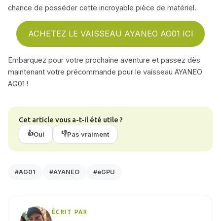
chance de posséder cette incroyable pièce de matériel.
ACHETEZ LE VAISSEAU AYANEO AG01 ICI
Embarquez pour votre prochaine aventure et passez dès
maintenant votre précommande pour le vaisseau AYANEO
AG01 !
Cet article vous a-t-il été utile ?
👍
👎
Oui
Pas vraiment
#AG01
#AYANEO
#eGPU
ÉCRIT PAR