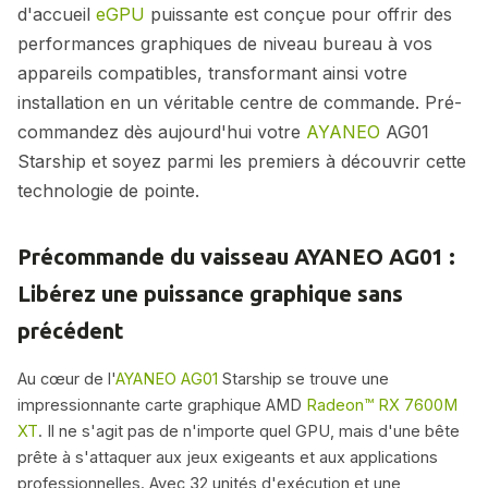
d'accueil
eGPU
puissante est conçue pour offrir des
performances graphiques de niveau bureau à vos
appareils compatibles, transformant ainsi votre
installation en un véritable centre de commande. Pré-
commandez dès aujourd'hui votre
AYANEO
AG01
Starship et soyez parmi les premiers à découvrir cette
technologie de pointe.
Précommande du vaisseau AYANEO AG01 :
Libérez une puissance graphique sans
précédent
Au cœur de l'
AYANEO AG01
Starship se trouve une
impressionnante carte graphique AMD
Radeon™ RX 7600M
XT
. Il ne s'agit pas de n'importe quel GPU, mais d'une bête
prête à s'attaquer aux jeux exigeants et aux applications
professionnelles. Avec 32 unités d'exécution et une