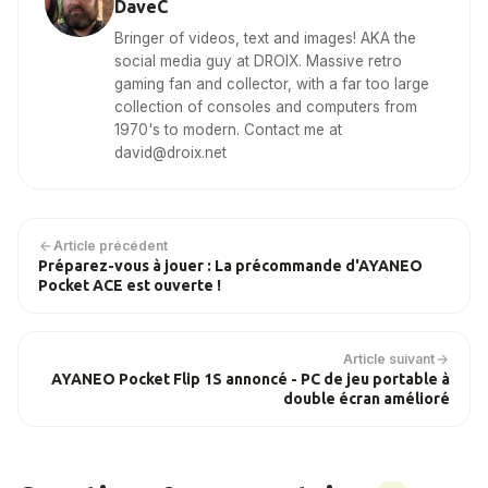
DaveC
Bringer of videos, text and images! AKA the
social media guy at DROIX. Massive retro
gaming fan and collector, with a far too large
collection of consoles and computers from
1970's to modern. Contact me at
david@droix.net
Article précédent
Préparez-vous à jouer : La précommande d'AYANEO
Pocket ACE est ouverte !
Article suivant
AYANEO Pocket Flip 1S annoncé - PC de jeu portable à
double écran amélioré