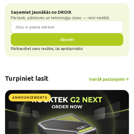
Saņemiet jaunākās no DROIX
Pārskati, pārbūves un tehnoloģiju ziņas — reizi nedēļā.
Abonēt
Pārbaudiet savu iesūtni, lai apstiprinātu
Turpiniet lasīt
Vairāk paziņojumi
ANNOUNCEMENTS