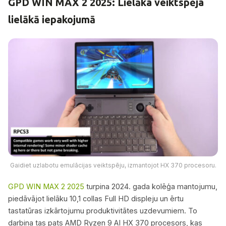
GPD WIN MAX 2 2025: Lielāka veiktspēja
lielākā iepakojumā
Gaidiet uzlabotu emulācijas veiktspēju, izmantojot HX 370 procesoru.
GPD WIN MAX 2 2025
turpina 2024. gada kolēģa mantojumu,
piedāvājot lielāku 10,1 collas Full HD displeju un ērtu
tastatūras izkārtojumu produktivitātes uzdevumiem. To
darbina tas pats AMD Ryzen 9 AI HX 370 procesors, kas