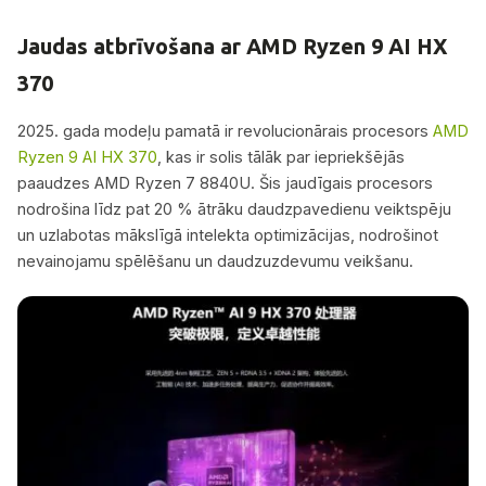
Jaudas atbrīvošana ar AMD Ryzen 9 AI HX
370
2025. gada modeļu pamatā ir revolucionārais procesors
AMD
Ryzen 9 AI HX 370
, kas ir solis tālāk par iepriekšējās
paaudzes AMD Ryzen 7 8840U. Šis jaudīgais procesors
nodrošina līdz pat 20 % ātrāku daudzpavedienu veiktspēju
un uzlabotas mākslīgā intelekta optimizācijas, nodrošinot
nevainojamu spēlēšanu un daudzuzdevumu veikšanu.