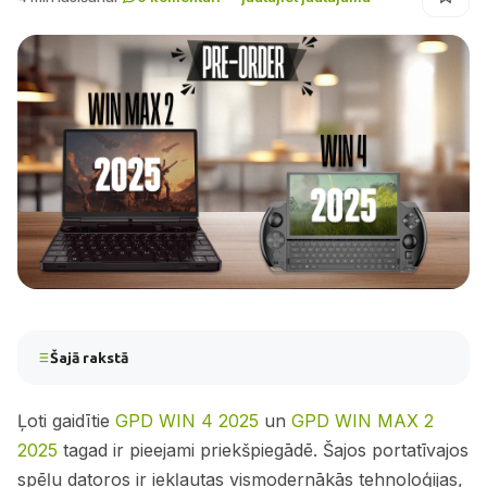
Šajā rakstā
Ļoti gaidītie
GPD WIN 4 2025
un
GPD WIN MAX 2
2025
tagad ir pieejami priekšpiegādē. Šajos portatīvajos
spēļu datoros ir iekļautas vismodernākās tehnoloģijas,