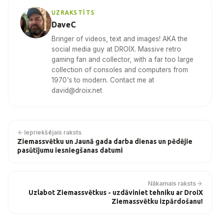
UZRAKSTĪTS
DaveC
Bringer of videos, text and images! AKA the
social media guy at DROIX. Massive retro
gaming fan and collector, with a far too large
collection of consoles and computers from
1970's to modern. Contact me at
david@droix.net
Iepriekšējais raksts
Ziemassvētku un Jaunā gada darba dienas un pēdējie
pasūtījumu iesniegšanas datumi
Nākamais raksts
Uzlabot Ziemassvētkus - uzdāviniet tehniku ar DroiX
Ziemassvētku izpārdošanu!