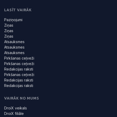
LASĪT VAIRĀK
Paziņojumi
Ziņas
Ziņas
Ziņas
Atsauksmes
Atsauksmes
Atsauksmes
Pirkšanas ceļveži
Pirkšanas ceļveži
Redakcijas raksti
Pirkšanas ceļveži
Redakcijas raksti
Redakcijas raksti
VAIRĀK NO MUMS
DroiX veikals
DroiX filiāle