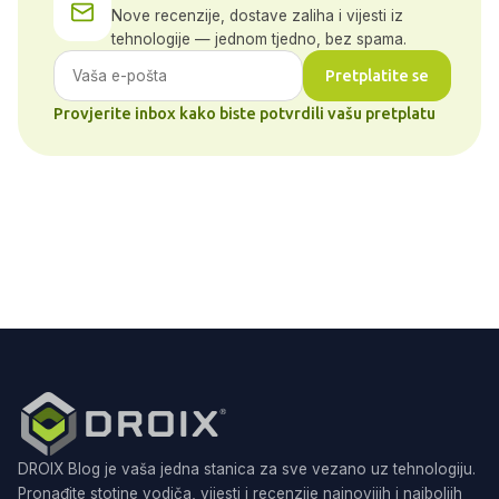
Nove recenzije, dostave zaliha i vijesti iz
tehnologije — jednom tjedno, bez spama.
Pretplatite se
Provjerite inbox kako biste potvrdili vašu pretplatu
DROIX Blog je vaša jedna stanica za sve vezano uz tehnologiju.
Pronađite stotine vodiča, vijesti i recenzije najnovijih i najboljih