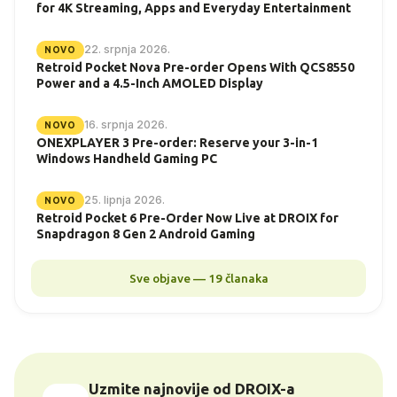
for 4K Streaming, Apps and Everyday Entertainment
22. srpnja 2026.
NOVO
Retroid Pocket Nova Pre-order Opens With QCS8550
Power and a 4.5-Inch AMOLED Display
16. srpnja 2026.
NOVO
ONEXPLAYER 3 Pre-order: Reserve your 3-in-1
Windows Handheld Gaming PC
25. lipnja 2026.
NOVO
Retroid Pocket 6 Pre-Order Now Live at DROIX for
Snapdragon 8 Gen 2 Android Gaming
Sve objave — 19 članaka
Uzmite najnovije od DROIX-a