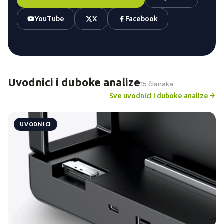
YouTube
X
Facebook
Uvodnici i duboke analize
15 članaka
Sve uvodnici i duboke analize
UVODNICI