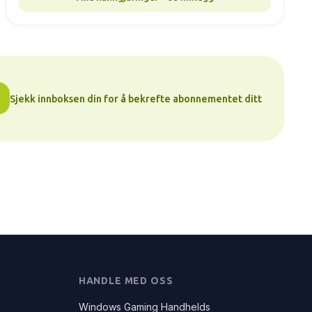
Sjekk innboksen din for å bekrefte abonnementet ditt
HANDLE MED OSS
Windows Gaming Handhelds