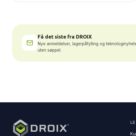
Få det siste fra DROIX
Nye anmeldelser, lagerpåfylling og teknologinyhete
uten søppel.
LE
Ku