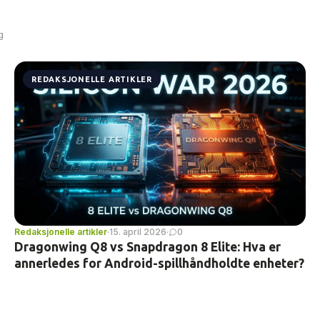
g
REDAKSJONELLE ARTIKLER
Redaksjonelle artikler
·
15. april 2026
·
0
Dragonwing Q8 vs Snapdragon 8 Elite: Hva er
annerledes for Android-spillhåndholdte enheter?