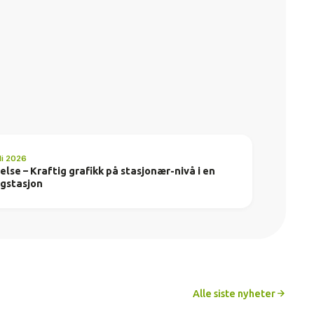
li 2026
se – Kraftig grafikk på stasjonær-nivå i en
gstasjon
Alle siste nyheter