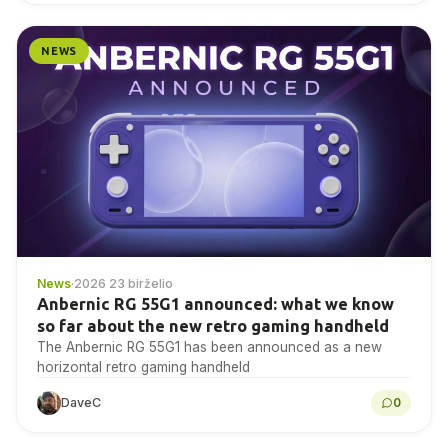
NEWS
News
·
2026 23 birželio
Anbernic RG 55G1 announced: what we know
so far about the new retro gaming handheld
The Anbernic RG 55G1 has been announced as a new
horizontal retro gaming handheld
DaveC
0