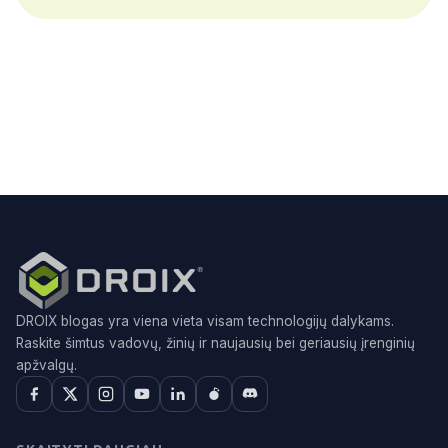
DROIX blogas yra viena vieta visam technologijų dalykams.
Raskite šimtus vadovų, žinių ir naujausių bei geriausių įrenginių
apžvalgų.