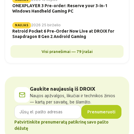
ONEXPLAYER 3 Pre-order: Reserve your 3-in-1
Windows Handheld Gaming PC
2026 25 birželio
NAUJAS
Retroid Pocket 6 Pre-Order Now Live at DROIX for
Snapdragon 8 Gen 2 Android Gaming
Visi pranešimai — 79 įrašai
Gaukite naujausią iš DROIX
Naujos apžvalgos, likučiai ir technikos žinios
— kartą per savaitę, be šlamšto.
Prenumeruoti
Patvirtinkite prenumeratą patikrinę savo pašto
dėžutę