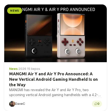
NEWS
News
·
2026 15 liepos
MANGMI Air Y and Air Y Pro Announced: A
New Vertical Android Gaming Handheld Is on
the Way
MANGMI has revealed the Air Y and Air Y Pro, two
upcoming vertical Android gaming handhelds with a 4.2-
inch 4:3 IPS touchscreen. Here is...
DaveC
0