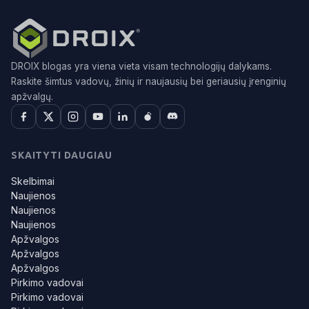
DROIX blogas yra viena vieta visam technologijų dalykams.
Raskite šimtus vadovų, žinių ir naujausių bei geriausių įrenginių
apžvalgų.
SKAITYTI DAUGIAU
Skelbimai
Naujienos
Naujienos
Naujienos
Apžvalgos
Apžvalgos
Apžvalgos
Pirkimo vadovai
Pirkimo vadovai