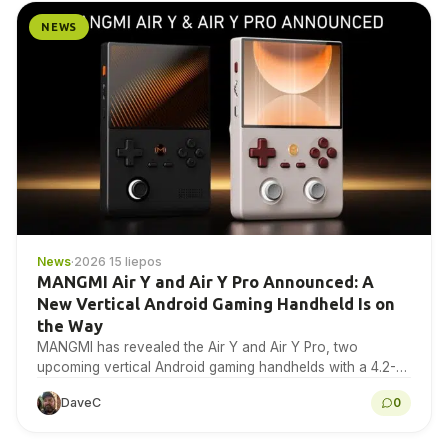
NEWS
News
·
2026 15 liepos
MANGMI Air Y and Air Y Pro Announced: A
New Vertical Android Gaming Handheld Is on
the Way
MANGMI has revealed the Air Y and Air Y Pro, two
upcoming vertical Android gaming handhelds with a 4.2-
inch 4:3 IPS touchscreen. Here is...
DaveC
0