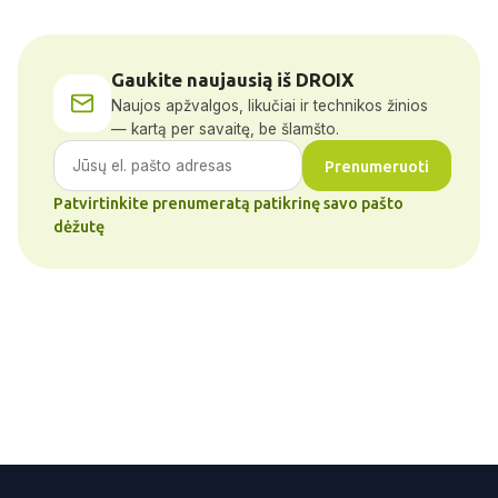
Gaukite naujausią iš DROIX
Naujos apžvalgos, likučiai ir technikos žinios
— kartą per savaitę, be šlamšto.
Prenumeruoti
Patvirtinkite prenumeratą patikrinę savo pašto
dėžutę