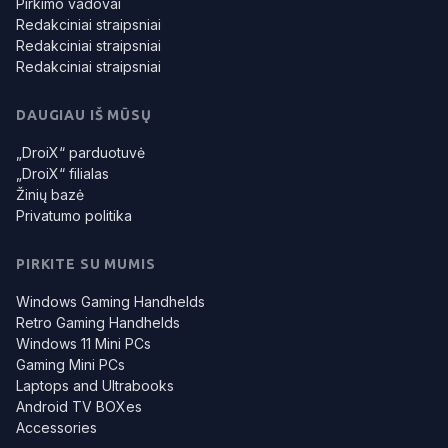
Pirkimo vadovai
Redakciniai straipsniai
Redakciniai straipsniai
Redakciniai straipsniai
DAUGIAU IŠ MŪSŲ
„DroiX“ parduotuvė
„DroiX“ filialas
Žinių bazė
Privatumo politika
PIRKITE SU MUMIS
Windows Gaming Handhelds
Retro Gaming Handhelds
Windows 11 Mini PCs
Gaming Mini PCs
Laptops and Ultrabooks
Android TV BOXes
Accessories