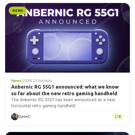
NEWS
News
·
2026 23 birželio
Anbernic RG 55G1 announced: what we know
so far about the new retro gaming handheld
The Anbernic RG 55G1 has been announced as a new
horizontal retro gaming handheld
DaveC
0