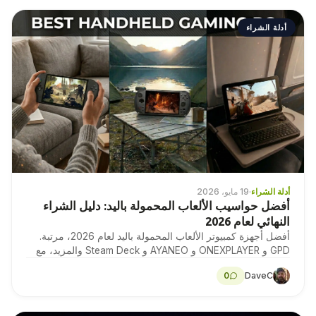
أدلة الشراء
أدلة الشراء
·
19 مايو، 2026
أفضل حواسيب الألعاب المحمولة باليد: دليل الشراء
النهائي لعام 2026
أفضل أجهزة كمبيوتر الألعاب المحمولة باليد لعام 2026، مرتبة.
GPD و ONEXPLAYER و AYANEO و Steam Deck والمزيد، مع
معايير ومواصفات ونصائح خبراء الشراء.
0
DaveC