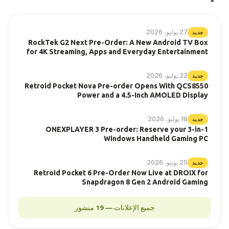
27 يوليو، 2026
جديد
RockTek G2 Next Pre-Order: A New Android TV Box
for 4K Streaming, Apps and Everyday Entertainment
22 يوليو، 2026
جديد
Retroid Pocket Nova Pre-order Opens With QCS8550
Power and a 4.5-Inch AMOLED Display
16 يوليو، 2026
جديد
ONEXPLAYER 3 Pre-order: Reserve your 3-in-1
Windows Handheld Gaming PC
25 يونيو، 2026
جديد
Retroid Pocket 6 Pre-Order Now Live at DROIX for
Snapdragon 8 Gen 2 Android Gaming
جميع الإعلانات — 19 منشور