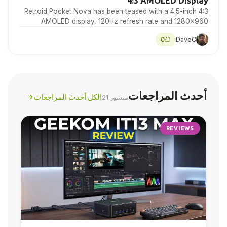
4:3 AMOLED Display
Retroid Pocket Nova has been teased with a 4.5-inch 4:3
AMOLED display, 120Hz refresh rate and 1280×960
resolution for retro gaming handheld fans to…
0
DaveC
أحدث المراجعات
الكل أحدث المراجعات
منشور 21
REVIEWS