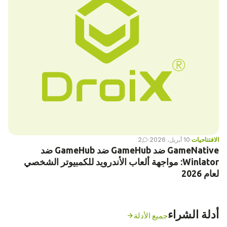
الافتتاحيات
·
10 أبريل، 2026
·
2
GameNative ضد GameHub ضد GameHub ضد
Winlator: مواجهة ألعاب الأندرويد للكمبيوتر الشخصي
لعام 2026
أدلة الشراء
جميع الأدلة