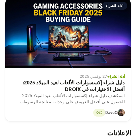
أدلة الشراء
أدلة الشراء
·
27 نوفمبر، 2025
دليل شراء إكسسوارات الألعاب لعيد الميلاد 2025:
أفضل الاختيارات في DROIX
استكشف دليل شراء إكسسوارات الألعاب لعيد الميلاد 2025
للحصول على أفضل العروض على وحدات معالجة الرسومات
الإلكترونية والشاشات والمزيد في DROIX اليوم!
0
DaveC
الإعلانات