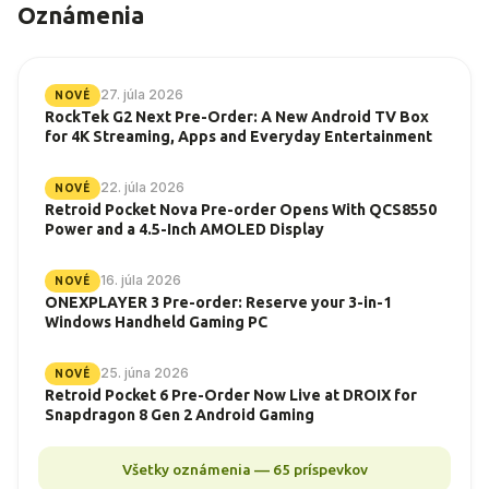
Oznámenia
27. júla 2026
NOVÉ
RockTek G2 Next Pre-Order: A New Android TV Box
for 4K Streaming, Apps and Everyday Entertainment
22. júla 2026
NOVÉ
Retroid Pocket Nova Pre-order Opens With QCS8550
Power and a 4.5-Inch AMOLED Display
16. júla 2026
NOVÉ
ONEXPLAYER 3 Pre-order: Reserve your 3-in-1
Windows Handheld Gaming PC
25. júna 2026
NOVÉ
Retroid Pocket 6 Pre-Order Now Live at DROIX for
Snapdragon 8 Gen 2 Android Gaming
Všetky oznámenia — 65 príspevkov