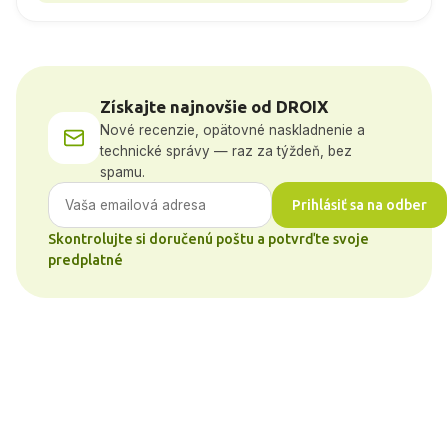
Získajte najnovšie od DROIX
Nové recenzie, opätovné naskladnenie a
technické správy — raz za týždeň, bez
spamu.
Prihlásiť sa na odber
Skontrolujte si doručenú poštu a potvrďte svoje
predplatné