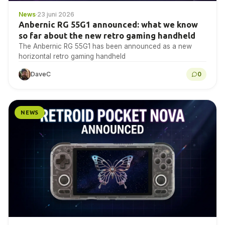
News
·
23 juni 2026
Anbernic RG 55G1 announced: what we know
so far about the new retro gaming handheld
The Anbernic RG 55G1 has been announced as a new
horizontal retro gaming handheld
DaveC
0
NEWS