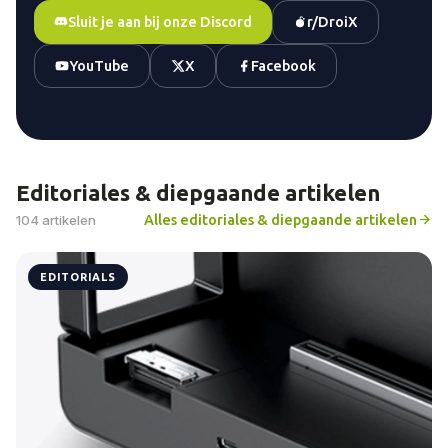
Sluit je aan bij onze Discord
r/DroiX
YouTube
X
Facebook
Editoriales & diepgaande artikelen
Alles editoriales & diepgaande artikelen
104 artikelen
EDITORIALS