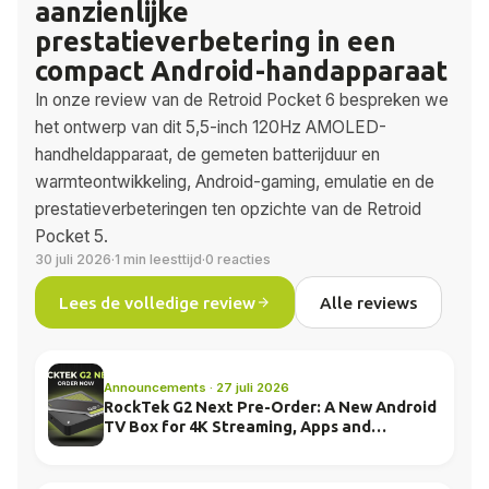
aanzienlijke
prestatieverbetering in een
compact Android-handapparaat
In onze review van de Retroid Pocket 6 bespreken we
het ontwerp van dit 5,5-inch 120Hz AMOLED-
handheldapparaat, de gemeten batterijduur en
warmteontwikkeling, Android-gaming, emulatie en de
prestatieverbeteringen ten opzichte van de Retroid
Pocket 5.
30 juli 2026
·
1 min leesttijd
·
0 reacties
Lees de volledige review
Alle reviews
Announcements · 27 juli 2026
RockTek G2 Next Pre-Order: A New Android
TV Box for 4K Streaming, Apps and
Everyday Entertainment