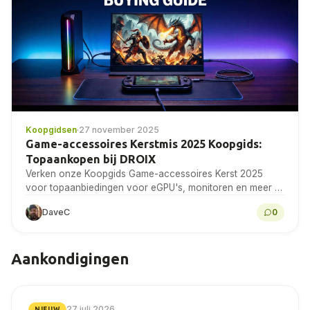
Koopgidsen
·
27 november 2025
Game-accessoires Kerstmis 2025 Koopgids:
Topaankopen bij DROIX
Verken onze Koopgids Game-accessoires Kerst 2025
voor topaanbiedingen voor eGPU's, monitoren en meer bij
DROIX!
DaveC
0
Aankondigingen
27 juli 2026
NIEUW