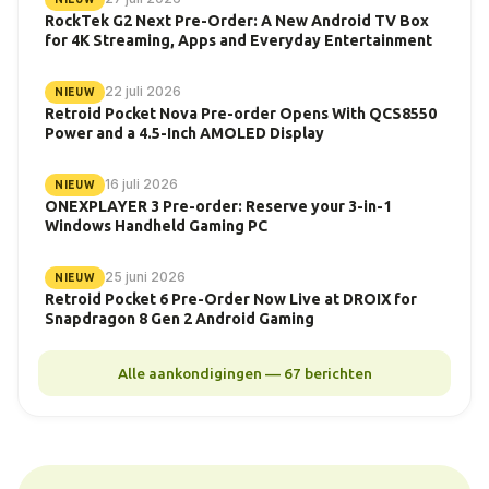
RockTek G2 Next Pre-Order: A New Android TV Box
for 4K Streaming, Apps and Everyday Entertainment
22 juli 2026
NIEUW
Retroid Pocket Nova Pre-order Opens With QCS8550
Power and a 4.5-Inch AMOLED Display
16 juli 2026
NIEUW
ONEXPLAYER 3 Pre-order: Reserve your 3-in-1
Windows Handheld Gaming PC
25 juni 2026
NIEUW
Retroid Pocket 6 Pre-Order Now Live at DROIX for
Snapdragon 8 Gen 2 Android Gaming
Alle aankondigingen — 67 berichten