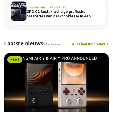
Beoordelingen · 23 juli 2026
GPD G2-test: krachtige grafische
prestaties van desktopklasse in een
compact dock
Laatste nieuws
Alles laatste nieuws
111 artikelen
NEWS