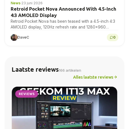
News
·
23 juni 2026
Retroid Pocket Nova Announced With 4.5-Inch
4:3 AMOLED Display
Retroid Pocket Nova has been teased with a 4.5-inch 4:3
AMOLED display, 120Hz refresh rate and 1280×960
resolution for retro gaming handheld fans to...
DaveC
0
Laatste reviews
166 artikelen
Alles laatste reviews
REVIEWS