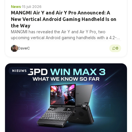
News
·
15 juli 2026
MANGMI Air Y and Air Y Pro Announced: A
New Vertical Android Gaming Handheld Is on
the Way
MANGMI has revealed the Air Y and Air Y Pro, two
upcoming vertical Android gaming handhelds with a 4.2-
inch 4:3 IPS touchscreen. Here is...
DaveC
0
NIEUWS