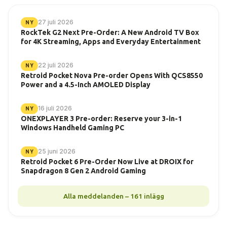
27 juli 2026
NY
RockTek G2 Next Pre-Order: A New Android TV Box
for 4K Streaming, Apps and Everyday Entertainment
22 juli 2026
NY
Retroid Pocket Nova Pre-order Opens With QCS8550
Power and a 4.5-Inch AMOLED Display
16 juli 2026
NY
ONEXPLAYER 3 Pre-order: Reserve your 3-in-1
Windows Handheld Gaming PC
25 juni 2026
NY
Retroid Pocket 6 Pre-Order Now Live at DROIX for
Snapdragon 8 Gen 2 Android Gaming
Alla meddelanden – 161 inlägg