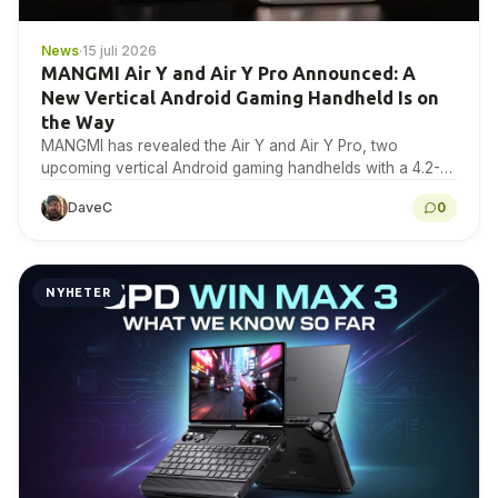
News
·
15 juli 2026
MANGMI Air Y and Air Y Pro Announced: A
New Vertical Android Gaming Handheld Is on
the Way
MANGMI has revealed the Air Y and Air Y Pro, two
upcoming vertical Android gaming handhelds with a 4.2-
inch 4:3 IPS touchscreen. Here is...
DaveC
0
NYHETER