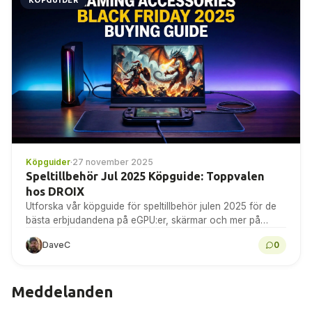
Köpguider
·
27 november 2025
Speltillbehör Jul 2025 Köpguide: Toppvalen
hos DROIX
Utforska vår köpguide för speltillbehör julen 2025 för de
bästa erbjudandena på eGPU:er, skärmar och mer på
DROIX idag!
DaveC
0
Meddelanden