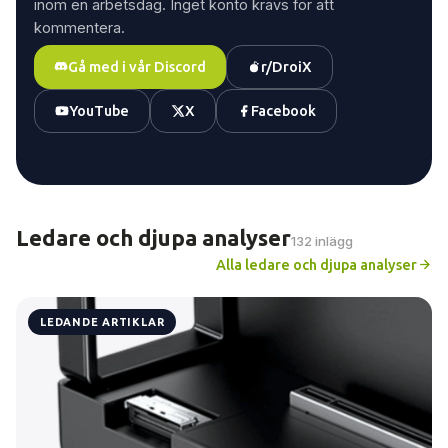
inom en arbetsdag. Inget konto krävs för att
kommentera.
Gå med i vår Discord
r/DroiX
YouTube
X
Facebook
Ledare och djupa analyser
132 inlägg
Alla ledare och djupa analyser
LEDANDE ARTIKLAR