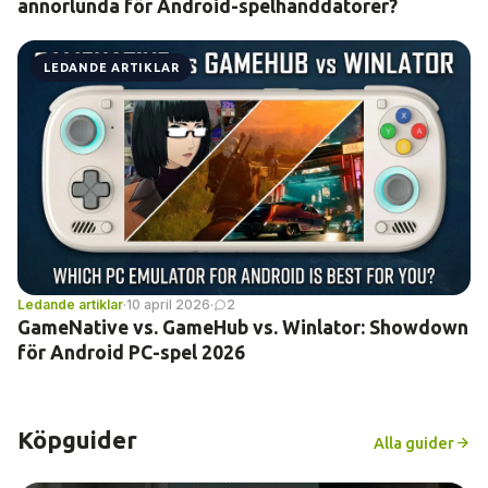
annorlunda för Android-spelhanddatorer?
LEDANDE ARTIKLAR
Ledande artiklar
·
10 april 2026
·
2
GameNative vs. GameHub vs. Winlator: Showdown
för Android PC-spel 2026
Köpguider
Alla guider