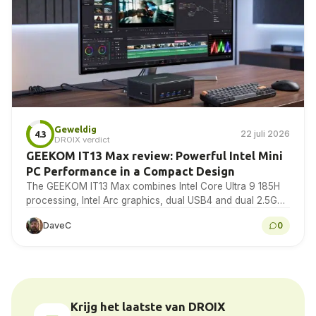
Geweldig
22 juli 2026
4.3
DROIX verdict
GEEKOM IT13 Max review: Powerful Intel Mini
PC Performance in a Compact Design
The GEEKOM IT13 Max combines Intel Core Ultra 9 185H
processing, Intel Arc graphics, dual USB4 and dual 2.5GbE
in a compact Windows 11...
DaveC
0
Krijg het laatste van DROIX