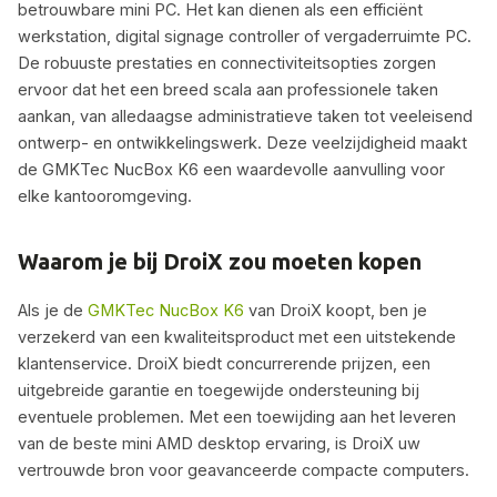
betrouwbare mini PC. Het kan dienen als een efficiënt
werkstation, digital signage controller of vergaderruimte PC.
De robuuste prestaties en connectiviteitsopties zorgen
ervoor dat het een breed scala aan professionele taken
aankan, van alledaagse administratieve taken tot veeleisend
ontwerp- en ontwikkelingswerk. Deze veelzijdigheid maakt
de GMKTec NucBox K6 een waardevolle aanvulling voor
elke kantooromgeving.
Waarom je bij DroiX zou moeten kopen
Als je de
GMKTec NucBox K6
van DroiX koopt, ben je
verzekerd van een kwaliteitsproduct met een uitstekende
klantenservice. DroiX biedt concurrerende prijzen, een
uitgebreide garantie en toegewijde ondersteuning bij
eventuele problemen. Met een toewijding aan het leveren
van de beste mini AMD desktop ervaring, is DroiX uw
vertrouwde bron voor geavanceerde compacte computers.