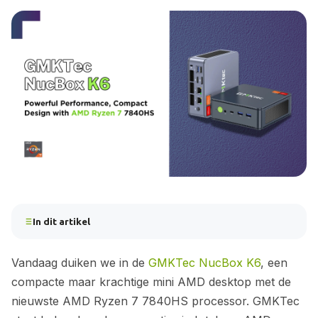
In dit artikel
Vandaag duiken we in de
GMKTec NucBox K6
, een
compacte maar krachtige mini AMD desktop met de
nieuwste AMD Ryzen 7 7840HS processor. GMKTec