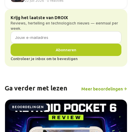
22 juli 2026 · 0 reacties
Krijg het laatste van DROIX
Reviews, hertelling en technologisch nieuws — eenmaal per
week.
Abonneren
Controleer je inbox om te bevestigen
Ga verder met lezen
Meer beoordelingen
BEOORDELINGEN