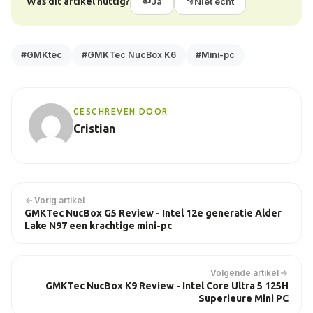
Was dit artikel nuttig?
Ja
Niet echt
#GMKtec
#GMKTec NucBox K6
#Mini-pc
GESCHREVEN DOOR
Cristian
Vorig artikel
GMKTec NucBox G5 Review - Intel 12e generatie Alder
Lake N97 een krachtige mini-pc
Volgende artikel
GMKTec NucBox K9 Review - Intel Core Ultra 5 125H
Superieure Mini PC