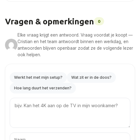
Vragen & opmerkingen
0
Elke vraag krijgt een antwoord. Vraag voordat je koopt —
Cristian en het team antwoordt binnen een werkdag, en
antwoorden blijven openbaar zodat ze de volgende lezer
ook helpen.
Werkt het met mijn setup?
Wat zit er in de doos?
Hoe lang duurt het verzenden?
Your
question
Jouw
Je