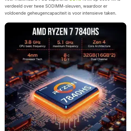
verdeeld over twee SODIMM-sleuven, waardoor er
voldoende geheugencapaciteit is voor intensieve taken.