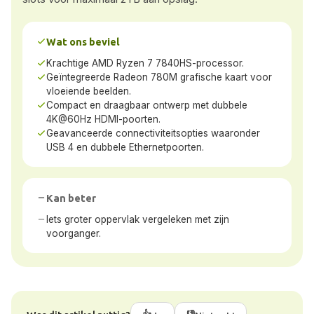
Wat ons beviel
Krachtige AMD Ryzen 7 7840HS-processor.
Geïntegreerde Radeon 780M grafische kaart voor
vloeiende beelden.
Compact en draagbaar ontwerp met dubbele
4K@60Hz HDMI-poorten.
Geavanceerde connectiviteitsopties waaronder
USB 4 en dubbele Ethernetpoorten.
Kan beter
Iets groter oppervlak vergeleken met zijn
voorganger.
👍
👎