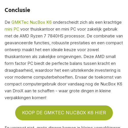
Conclusie
De
GMKTec NucBox K6
onderscheidt zich als een krachtige
mini PC
voor thuiskantoor en mini PC voor zakelijk gebruik
met de AMD Ryzen 7 7840HS processor. De combinatie van
geavanceerde functies, robuuste prestaties en een compact
ontwerp maakt het een ideale keuze voor zowel
thuiskantoren als zakelijke omgevingen. Deze AMD small
form factor PC biedt de perfecte balans tussen kracht en
draagbaarheid, waardoor het een uitstekende investering is
voor moderne computerbehoeften. Ervaar de toekomst van
compact computergebruik door vandaag nog de NucBox K6
van DroiX aan te schaffen - waar grote dingen in kleine
verpakkingen komen!
KOOP DE GMKTEC NUCBOX K6 HIER
En vergeet niet, grote dingen komen in kleine verpakkingen -