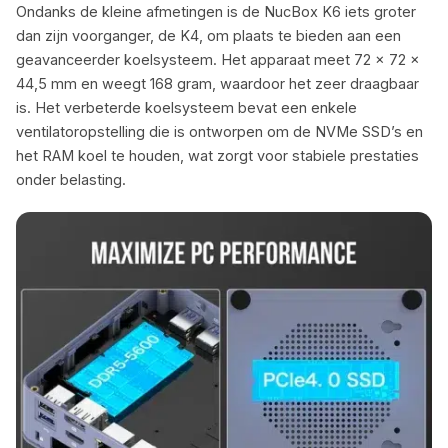
Ondanks de kleine afmetingen is de NucBox K6 iets groter
dan zijn voorganger, de K4, om plaats te bieden aan een
geavanceerder koelsysteem. Het apparaat meet 72 x 72 x
44,5 mm en weegt 168 gram, waardoor het zeer draagbaar
is. Het verbeterde koelsysteem bevat een enkele
ventilatoropstelling die is ontworpen om de NVMe SSD’s en
het RAM koel te houden, wat zorgt voor stabiele prestaties
onder belasting.