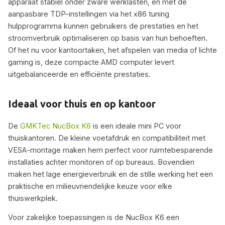
apparaat stabiel onder zware werklasten, en met de
aanpasbare TDP-instellingen via het x86 tuning
hulpprogramma kunnen gebruikers de prestaties en het
stroomverbruik optimaliseren op basis van hun behoeften.
Of het nu voor kantoortaken, het afspelen van media of lichte
gaming is, deze compacte AMD computer levert
uitgebalanceerde en efficiënte prestaties.
Ideaal voor thuis en op kantoor
De
GMKTec NucBox K6
is een ideale mini PC voor
thuiskantoren. De kleine voetafdruk en compatibiliteit met
VESA-montage maken hem perfect voor ruimtebesparende
installaties achter monitoren of op bureaus. Bovendien
maken het lage energieverbruik en de stille werking het een
praktische en milieuvriendelijke keuze voor elke
thuiswerkplek.
Voor zakelijke toepassingen is de NucBox K6 een