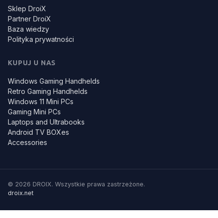
Sklep DroiX
Partner DroiX
Baza wiedzy
Polityka prywatności
KUPUJ U NAS
Windows Gaming Handhelds
Retro Gaming Handhelds
Windows 11 Mini PCs
Gaming Mini PCs
Laptops and Ultrabooks
Android TV BOXes
Accessories
© 2026 DROIX. Wszystkie prawa zastrzeżone.
droix.net