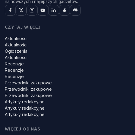
najnowszych i najlepszych gadżetów.
CZYTAJ WIĘCEJ
Aktualności
Aktualności
Ogłoszenia
Aktualności
Recenzje
Recenzje
Recenzje
Przewodniki zakupowe
Przewodniki zakupowe
Przewodniki zakupowe
Artykuły redakcyjne
Artykuły redakcyjne
Artykuły redakcyjne
WIĘCEJ OD NAS