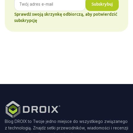
Subskrybuj
Sprawdź swoją skrzynkę odbiorczą, aby potwierdzić
subskrypcję
Blog DROIX to Twoje jedno miejsce do wszystkiego związanego
z technologią. Znajdź setki przewodników, wiadomości i recenzji