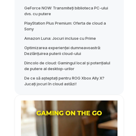
GeForce NOW: Transmiteți biblioteca PC-ului
dvs. cu putere
PlayStation Plus Premium: Oferta de cloud a
Sony
Amazon Luna: Jocuri incluse cu Prime
Optimizarea experienței dumneavoastră:
Dezlănțuirea puterii cloud-ului
Dincolo de cloud: Gamingul local și potențialul
de putere al desktop-urilor
De ce să așteptați pentru ROG Xbox Ally X?
Jucați jocuri în cloud astăzi!