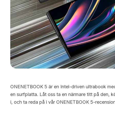
ONENETBOOK 5 är en Intel-driven ultrabook med 
en surfplatta. Låt oss ta en närmare titt på den, 
i, och ta reda på i vår ONENETBOOK 5-recension