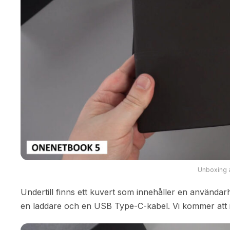
Unboxing 
Undertill finns ett kuvert som innehåller en använda
en laddare och en USB Type-C-kabel. Vi kommer att ink