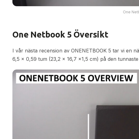
One Net
One Netbook 5 Översikt
I vår nästa recension av ONENETBOOK 5 tar vi en n
6,5 x 0,59 tum (23,2 x 16,7 x1,5 cm) på den tunnaste