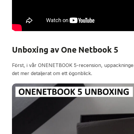
Unboxing av One Netbook 5
Först, i vår ONENETBOOK 5-recension, uppackningen.
det mer detaljerat om ett ögonblick.