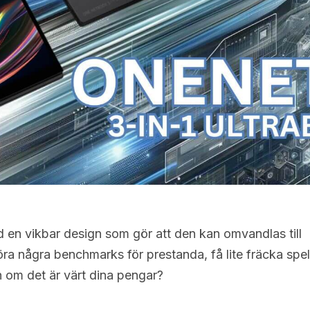
en vikbar design som gör att den kan omvandlas till
köra några benchmarks för prestanda, få lite fräcka spel
 om det är värt dina pengar?