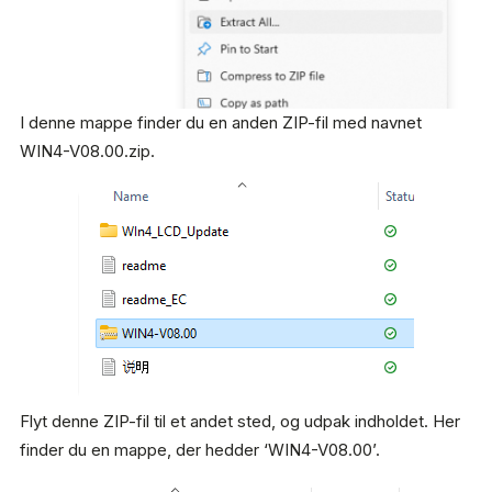
I denne mappe finder du en anden ZIP-fil med navnet
WIN4-V08.00.zip.
Flyt denne ZIP-fil til et andet sted, og udpak indholdet. Her
finder du en mappe, der hedder ‘WIN4-V08.00’.