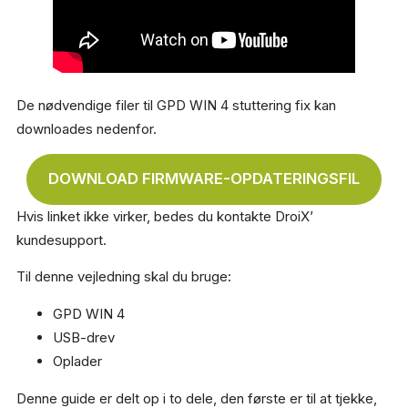
De nødvendige filer til GPD WIN 4 stuttering fix kan
downloades nedenfor.
DOWNLOAD FIRMWARE-OPDATERINGSFIL
Hvis linket ikke virker, bedes du kontakte DroiX’
kundesupport.
Til denne vejledning skal du bruge:
GPD WIN 4
USB-drev
Oplader
Denne guide er delt op i to dele, den første er til at tjekke,