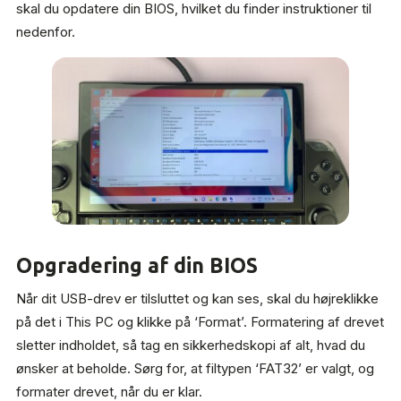
skal du opdatere din BIOS, hvilket du finder instruktioner til
nedenfor.
Opgradering af din BIOS
Når dit USB-drev er tilsluttet og kan ses, skal du højreklikke
på det i This PC og klikke på ‘Format’. Formatering af drevet
sletter indholdet, så tag en sikkerhedskopi af alt, hvad du
ønsker at beholde. Sørg for, at filtypen ‘FAT32’ er valgt, og
formater drevet, når du er klar.