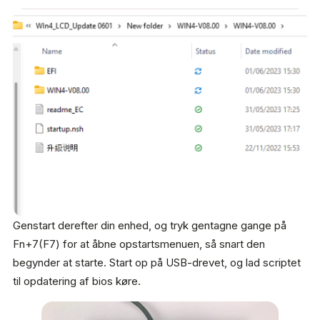
Genstart derefter din enhed, og tryk gentagne gange på
Fn+7(F7) for at åbne opstartsmenuen, så snart den
begynder at starte. Start op på USB-drevet, og lad scriptet
til opdatering af bios køre.