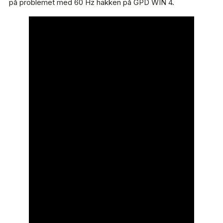
på problemet med 60 Hz hakken på GPD WIN 4.