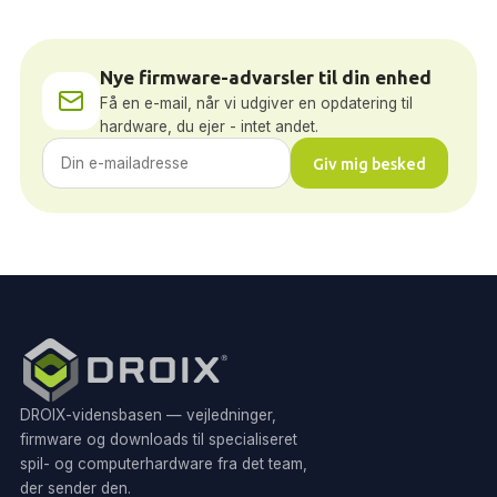
Nye firmware-advarsler til din enhed
Få en e-mail, når vi udgiver en opdatering til
hardware, du ejer - intet andet.
Giv mig besked
DROIX-vidensbasen — vejledninger,
firmware og downloads til specialiseret
spil- og computerhardware fra det team,
der sender den.