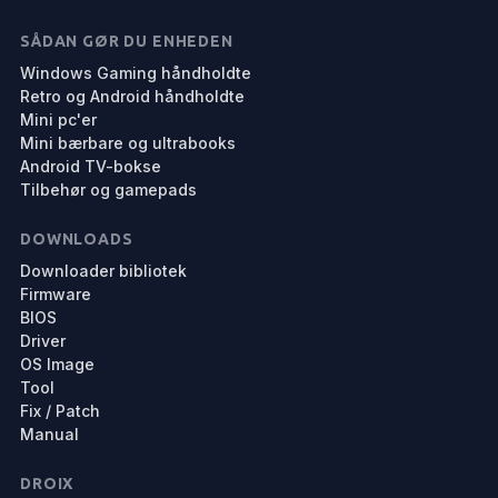
SÅDAN GØR DU ENHEDEN
Windows Gaming håndholdte
Retro og Android håndholdte
Mini pc'er
Mini bærbare og ultrabooks
Android TV-bokse
Tilbehør og gamepads
DOWNLOADS
Downloader bibliotek
Firmware
BIOS
Driver
OS Image
Tool
Fix / Patch
Manual
DROIX