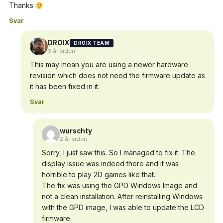
Thanks
Svar
DROIX
DROIX TEAM
3 år siden
This may mean you are using a newer hardware
revision which does not need the firmware update as
it has been fixed in it.
Svar
wurschty
2 år siden
Sorry, I just saw this. So I managed to fix it. The
display issue was indeed there and it was
horrible to play 2D games like that.
The fix was using the GPD Windows Image and
not a clean installation. After reinstalling Windows
with the GPD image, I was able to update the LCD
firmware.