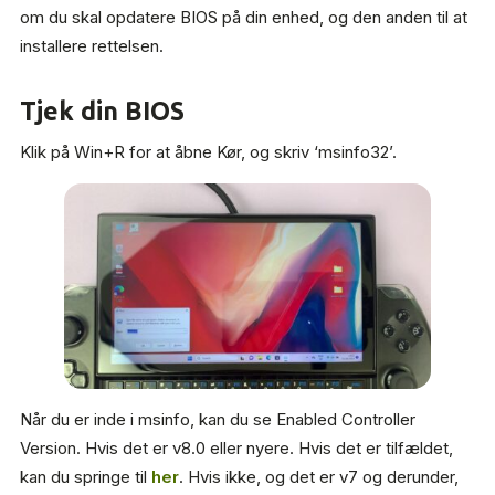
om du skal opdatere BIOS på din enhed, og den anden til at
installere rettelsen.
Tjek din BIOS
Klik på Win+R for at åbne Kør, og skriv ‘msinfo32’.
Når du er inde i msinfo, kan du se Enabled Controller
Version. Hvis det er v8.0 eller nyere. Hvis det er tilfældet,
kan du springe til
her
. Hvis ikke, og det er v7 og derunder,