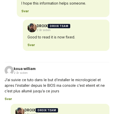
I hope this information helps someone.
Svar
DROIX
DROIX TEAM
2 år siden
Good to read it is now fixed.
Svar
koua william
2 år siden
J’ai suivie ce tuto dans le but d’installer le micrologiciel et
apres l’installer depuis le BIOS ma console c’est eteint et ne
c’est plus allumé jusqu’a ce jours
Svar
DROIX
DROIX TEAM