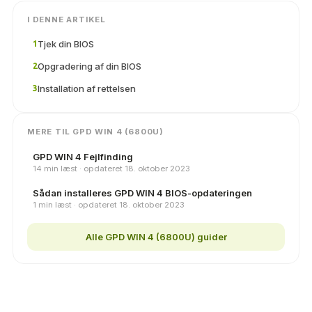
I DENNE ARTIKEL
Tjek din BIOS
1
Opgradering af din BIOS
2
Installation af rettelsen
3
MERE TIL GPD WIN 4 (6800U)
GPD WIN 4 Fejlfinding
14 min læst · opdateret 18. oktober 2023
Sådan installeres GPD WIN 4 BIOS-opdateringen
1 min læst · opdateret 18. oktober 2023
Alle GPD WIN 4 (6800U) guider