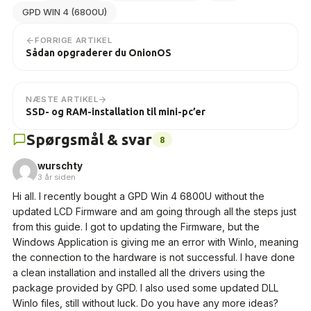
GPD WIN 4 (6800U)
FORRIGE ARTIKEL
Sådan opgraderer du OnionOS
NÆSTE ARTIKEL
SSD- og RAM-installation til mini-pc’er
Spørgsmål & svar
8
wurschty
3 år siden
Hi all. I recently bought a GPD Win 4 6800U without the
updated LCD Firmware and am going through all the steps just
from this guide. I got to updating the Firmware, but the
Windows Application is giving me an error with WinIo, meaning
the connection to the hardware is not successful. I have done
a clean installation and installed all the drivers using the
package provided by GPD. I also used some updated DLL
WinIo files, still without luck. Do you have any more ideas?