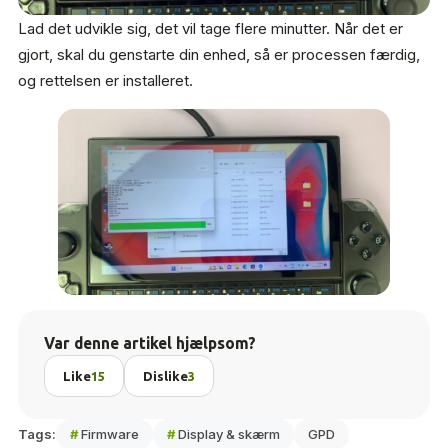
Lad det udvikle sig, det vil tage flere minutter. Når det er
gjort, skal du genstarte din enhed, så er processen færdig,
og rettelsen er installeret.
Var denne artikel hjælpsom?
Like
15
Dislike
3
Tags:
#
Firmware
#
Display & skærm
GPD