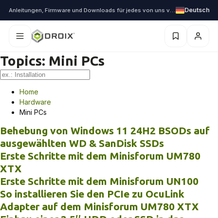
Deutsch
Anleitungen, Firmware und Downloads für jedes von uns versendete Gerät
Topics:
Mini PCs
Home
Hardware
Mini PCs
Behebung von Windows 11 24H2 BSODs auf
ausgewählten WD & SanDisk SSDs
Erste Schritte mit dem Minisforum UM780
XTX
Erste Schritte mit dem Minisforum UN100
So installieren Sie den PCIe zu OcuLink
Adapter auf dem Minisforum UM780 XTX