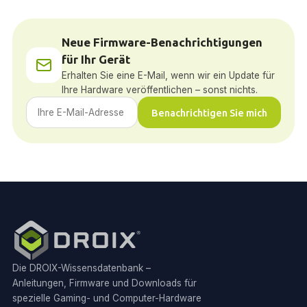
Neue Firmware-Benachrichtigungen
für Ihr Gerät
Erhalten Sie eine E-Mail, wenn wir ein Update für
Ihre Hardware veröffentlichen – sonst nichts.
Benachrichtigen Sie mich
Die DROIX-Wissensdatenbank –
Anleitungen, Firmware und Downloads für
spezielle Gaming- und Computer-Hardware