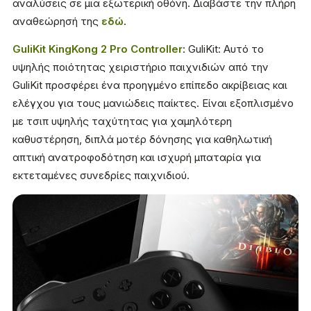
αναλύσεις σε μια εξωτερική οθόνη. Διαβάστε την πλήρη
αναθεώρησή της
εδώ
.
GuliKit KingKong 2 Pro Controller
: GuliKit: Αυτό το
υψηλής ποιότητας χειριστήριο παιχνιδιών από την
GuliKit προσφέρει ένα προηγμένο επίπεδο ακρίβειας και
ελέγχου για τους μανιώδεις παίκτες. Είναι εξοπλισμένο
με τσιπ υψηλής ταχύτητας για χαμηλότερη
καθυστέρηση, διπλά μοτέρ δόνησης για καθηλωτική
απτική ανατροφοδότηση και ισχυρή μπαταρία για
εκτεταμένες συνεδρίες παιχνιδιού.