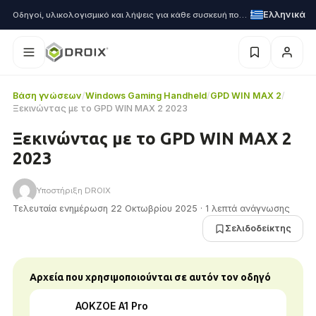
Ελληνικά
Οδηγοί, υλικολογισμικό και λήψεις για κάθε συσκευή που αποστέλλουμε
Βάση γνώσεων
/
Windows Gaming Handheld
/
GPD WIN MAX 2
/
Ξεκινώντας με το GPD WIN MAX 2 2023
Ξεκινώντας με το GPD WIN MAX 2
2023
Υποστήριξη DROIX
Τελευταία ενημέρωση 22 Οκτωβρίου 2025 · 1 λεπτά ανάγνωσης
Σελιδοδείκτης
Αρχεία που χρησιμοποιούνται σε αυτόν τον οδηγό
AOKZOE A1 Pro