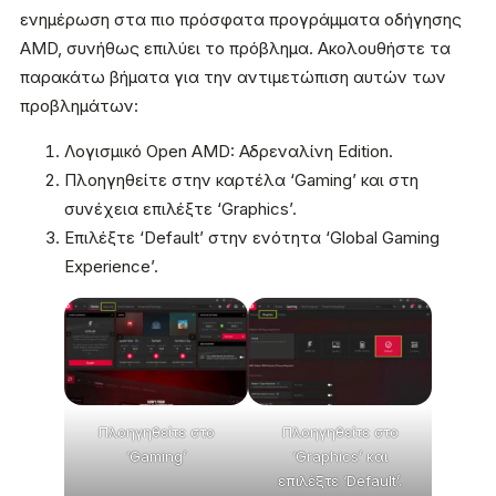
ενημέρωση στα πιο πρόσφατα προγράμματα οδήγησης
AMD, συνήθως επιλύει το πρόβλημα. Ακολουθήστε τα
παρακάτω βήματα για την αντιμετώπιση αυτών των
προβλημάτων:
Λογισμικό Open AMD: Αδρεναλίνη Edition.
Πλοηγηθείτε στην καρτέλα ‘Gaming’ και στη
συνέχεια επιλέξτε ‘Graphics’.
Επιλέξτε ‘Default’ στην ενότητα ‘Global Gaming
Experience’.
Πλοηγηθείτε στο
Πλοηγηθείτε στο
‘Gaming’
‘Graphics’ και
επιλέξτε ‘Default’.