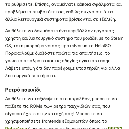
το ρυθμίσετε. Επίσης, αναμείνατε κάποια σφάλματα και
προβλήματα συμβατότητας, καθώς συχνά αυτά τα
άλλα λειτουργικά συστήματα βρίσκονται σε εξέλιξη.
Αν θέλετε να δοκιμάσετε ένα περιβάλλον εργασίας
χρήστη και λειτουργικό σύστημα που μοιάζει με το Steam
OS, τότε μπορούμε να σας προτείνουμε το HoloISO.
Παρακαλούμε διαβάστε πρώτα τις απαιτήσεις, τα
γνωστά σφάλματα και τις οδηγίες εγκατάστασης.
Λάβετε υπόψη ότι δεν παρέχουμε υποστήριξη για άλλα
λειτουργικά συστήματα.
Ρετρό παιχνίδι
Αν θέλετε να ταξιδέψετε στο παρελθόν, μπορείτε να
παίξετε τις ROMs των ρετρό παιχνιδιών σας, που
σίγουρα έχετε στην κατοχή σας! Μπορείτε να
χρησιμοποιήσετε frontends εξομοιωτών όπως το
RetroArch
ή μεμονωμένους εξομοιωτές όπως το
RPCS3