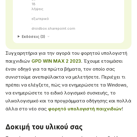
18
λήψεις
·
εξωτερικό
·
droidbox.sharepoint.com
Εκδόσεις (3)
Συγχαρητήρια για την αγορά του φορητού υπολογιστή
παιχνιδιών
GPD WIN MAX 2 2023
. Έχουμε ετοιμάσει
έναν οδηγό για τα πρώτα βήματα, τον οποίο σας
συνιστούμε ανεπιφύλακτα να μελετήσετε. Περιέχει τι
πρέπει να ελέγξετε, πώς να ενημερώσετε τα Windows,
να ενημερώσετε το ειδικό λογισμικό συσκευής, το
υλικολογισμικό και τα προγράμματα οδήγησης και πολλά
άλλα στο νέο σας
φορητό υπολογιστή παιχνιδιών
!
Δοκιμή του υλικού σας