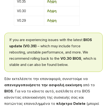
V0.35
Λήψη
V0.30
Λήψη
V0.29
Λήψη
If you are experiencing issues with the latest
BIOS
update (V0.39)
– which may include force
rebooting, unstable performance, and more. We
recommend rolling back to the
V0.30 BIOS
, which is
stable and can also be found below.
Εάν εκτελέσετε την επαναφορά, συνιστούμε να
απενεργοποιήσετε την ασφαλή εκκίνηση
από το
BIOS
. Για να το κάνετε αυτό, εισέλθετε στο BIOS
κάνοντας επανεκκίνηση της συσκευής σας και
πατώντας επανειλημμένα το
πλήκτρο Delete
(μπορεί