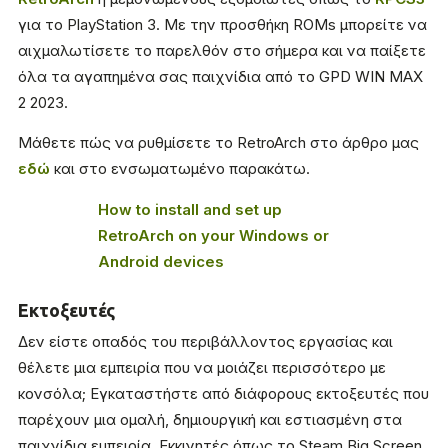
για το PlayStation 3. Με την προσθήκη ROMs μπορείτε να
αιχμαλωτίσετε το παρελθόν στο σήμερα και να παίξετε
όλα τα αγαπημένα σας παιχνίδια από το GPD WIN MAX
2 2023.
Μάθετε πώς να ρυθμίσετε το RetroArch στο άρθρο μας
εδώ
και στο ενσωματωμένο παρακάτω.
How to install and set up
RetroArch on your Windows or
Android devices
Εκτοξευτές
Δεν είστε οπαδός του περιβάλλοντος εργασίας και
θέλετε μια εμπειρία που να μοιάζει περισσότερο με
κονσόλα; Εγκαταστήστε από διάφορους εκτοξευτές που
παρέχουν μια ομαλή, δημιουργική και εστιασμένη στα
παιχνίδια εμπειρία. Εκκινητές όπως το Steam Big Screen,