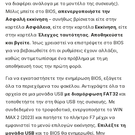
να διαφέρει ανάλογα με το μοντέλο της συσκευής).
Μόλις μπείτε στο BIOS,
απενεργοποιήστε την
Ασφαλή εκκίνηση
– συνήθως βρίσκεται είτε στην
καρτέλα
Ασφάλεια
, είτε στην καρτέλα
Εκκίνηση
, είτε
στην καρτέλα
Έλεγχος ταυτότητας
.
Αποθηκεύστε
και βγείτε
. Ίσως χρειαστεί να επιστρέψετε στο BIOS
για να βεβαιωθείτε ότι οι ρυθμίσεις έχουν αλλάξει,
καθώς αντιμετωπίσαμε ένα πρόβλημα με τη μη
αποθήκευσή τους την πρώτη φορά.
Για να εγκαταστήσετε την ενημέρωση BIOS, εξάγετε
όλα τα περιεχόμενα του φακέλου. Αντιγράψτε όλα τα
αρχεία σε μια μονάδα USB
με διαμόρφωση FAT32
και
τοποθετήστε την στη θύρα USB της συσκευής. Με
συνδεδεμένο το τροφοδοτικό, ενεργοποιήστε το WIN
MAX 2 (2023) και πατήστε το πλήκτρο F7 μέχρι να
εμφανιστεί το μενού επιλογών εκκίνησης.
Επιλέξτε τη
μονάδα USB
και το BIOS θα ενημερωθεί. Μην