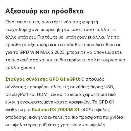
Αξεσουάρ και πρόσθετα
Είναι απίστευτο, σωστά; Η νέα σας φορητή
παιχνιδομηχανή μπορεί ήδη να κάνει τόσα πολλά, τι
άλλο υπάρχει; Πιστέψτε με, υπάρχουν κι άλλα. Με τα
πρόσθετα αξεσουάρ και τα πρόσθετα που διατίθενται
για το GPD WIN MAX 2 2023, μπορείτε να απογειώσετε
τη συσκευή σας και να τη διατηρήσετε σε λειτουργία για
πολλά χρόνια.
Σταθμός σύνδεσης GPD G1 eGPU
: Ο σταθμός
σύνδεσης προσφέρει όλες τις συνήθεις θύρες USB,
DisplayPort και HDMI, αλλά το κύριο χαρακτηριστικό
είναι η ενσωματωμένη κάρτα γραφικών. Το GPD G1
διαθέτει μια
Radeon RX 7600M XT
eGPU υψηλής
απόδοσης, ικανή να εκτελεί τα πιο πρόσφατα παιχνίδια
σε υψηλότερες ρυθμίσεις γραφικών και υψηλές