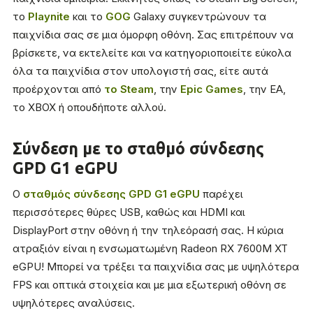
το
Playnite
και το
GOG
Galaxy συγκεντρώνουν τα
παιχνίδια σας σε μια όμορφη οθόνη. Σας επιτρέπουν να
βρίσκετε, να εκτελείτε και να κατηγοριοποιείτε εύκολα
όλα τα παιχνίδια στον υπολογιστή σας, είτε αυτά
προέρχονται από
το Steam
, την
Epic Games
, την EA,
το XBOX ή οπουδήποτε αλλού.
Σύνδεση με το σταθμό σύνδεσης
GPD G1 eGPU
Ο
σταθμός σύνδεσης GPD G1 eGPU
παρέχει
περισσότερες θύρες USB, καθώς και HDMI και
DisplayPort στην οθόνη ή την τηλεόρασή σας. Η κύρια
ατραξιόν είναι η ενσωματωμένη Radeon RX 7600M XT
eGPU! Μπορεί να τρέξει τα παιχνίδια σας με υψηλότερα
FPS και οπτικά στοιχεία και με μια εξωτερική οθόνη σε
υψηλότερες αναλύσεις.