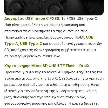
Διανομέας USB τύπου C FX8S
: Το FX8S USB Type-C
Hub είναι μια ευέλικτη και φορητή συσκευή που
επεκτείνει τη συνδεσιμότητα της συσκευής σας.
Περιλαμβάνει μια ποικιλία θυρών, όπως HDMI,
USB
Type-A
,
USB Type-C
και συσκευές ανάγνωσης καρτών
SD, παρέχοντας ολοκληρωμένη συμβατότητα με μια
σειρά περιφερειακών συσκευών.
Κάρτα μνήμης Micro SD UHS-I TF Flash – DroiX
:
Πρόκειται για μια κάρτα MicroSD υψηλής ταχύτητας και
χωρητικότητας από την DroiX. Σχεδιασμένη για γρήγορη
μεταφορά δεδομένων και αξιόπιστη αποθήκευση. Είναι
ιδανική για την επέκταση της χωρητικότητας μνήμης
μιας συσκευής για την αποθήκευση παιχνιδιών,
φωτογραφιών, μουσικής και άλλων. Η κάρτα διαθέτει