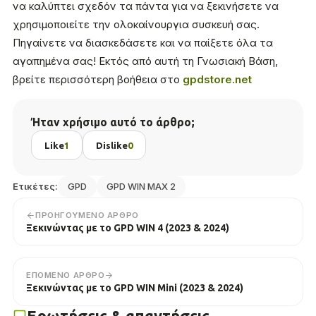
να καλύπτει σχεδόν τα πάντα για να ξεκινήσετε να
χρησιμοποιείτε την ολοκαίνουργια συσκευή σας.
Πηγαίνετε να διασκεδάσετε και να παίξετε όλα τα
αγαπημένα σας! Εκτός από αυτή τη Γνωσιακή Βάση,
βρείτε περισσότερη βοήθεια στο
gpdstore.net
Ήταν χρήσιμο αυτό το άρθρο;
Like
1
Dislike
0
Ετικέτες:
GPD
GPD WIN MAX 2
ΠΡΟΗΓΟΎΜΕΝΟ ΆΡΘΡΟ
Ξεκινώντας με το GPD WIN 4 (2023 & 2024)
ΕΠΌΜΕΝΟ ΆΡΘΡΟ
Ξεκινώντας με το GPD WIN Mini (2023 & 2024)
Ερωτήσεις & απαντήσεις