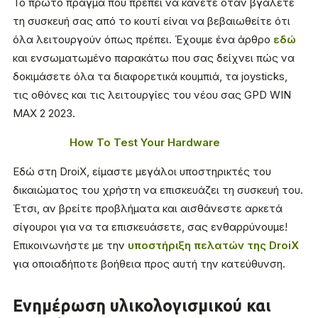
Το πρώτο πράγμα που πρέπει να κάνετε όταν βγάλετε
τη συσκευή σας από το κουτί είναι να βεβαιωθείτε ότι
όλα λειτουργούν όπως πρέπει. Έχουμε ένα άρθρο
εδώ
και ενσωματωμένο παρακάτω που σας δείχνει πώς να
δοκιμάσετε όλα τα διαφορετικά κουμπιά, τα joysticks,
τις οθόνες και τις λειτουργίες του νέου σας GPD WIN
MAX 2 2023.
How To Test Your Hardware
Εδώ στη DroiX, είμαστε μεγάλοι υποστηρικτές του
δικαιώματος του χρήστη να επισκευάζει τη συσκευή του.
Έτσι, αν βρείτε προβλήματα και αισθάνεστε αρκετά
σίγουροι για να τα επισκευάσετε, σας ενθαρρύνουμε!
Επικοινωνήστε με την
υποστήριξη πελατών της DroiX
για οποιαδήποτε βοήθεια προς αυτή την κατεύθυνση.
Ενημέρωση υλικολογισμικού και