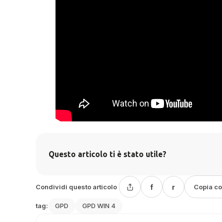
Questo articolo ti è stato utile?
Condividi questo articolo
f
r
Copia c
tag:
GPD
GPD WIN 4