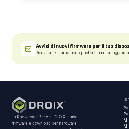
Avvisi di nuovi firmware per il tuo dispos
Ricevi un'e-mail quando pubblichiamo un aggiorname
IS
Pa
Pa
La Knowledge Base di DROIX: guide,
Mi
firmware e download per hardware
Mi