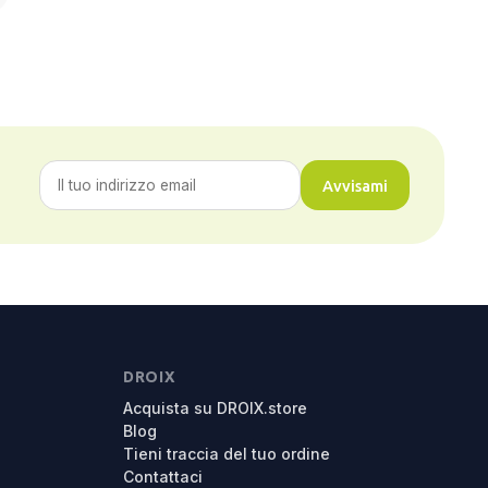
Avvisami
DROIX
Acquista su DROIX.store
Blog
Tieni traccia del tuo ordine
Contattaci