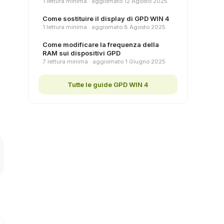
1 lettura minima · aggiornato 12 Agosto 2025
Come sostituire il display di GPD WIN 4
1 lettura minima · aggiornato 8 Agosto 2025
Come modificare la frequenza della
RAM sui dispositivi GPD
7 lettura minima · aggiornato 1 Giugno 2025
Tutte le guide GPD WIN 4