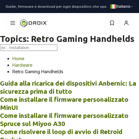
Italiano
Guide, firmware e download per ogni dispositivo che spediamo
Topics:
Retro Gaming Handhelds
Home
Hardware
Retro Gaming Handhelds
Guida alla ricarica dei dispositivi Anbernic: La
sicurezza prima di tutto
Come installare il firmware personalizzato
MinUI
Come installare il firmware personalizzato
Spruce sul Miyoo A30
Come risolvere il loop di avvio di Retroid