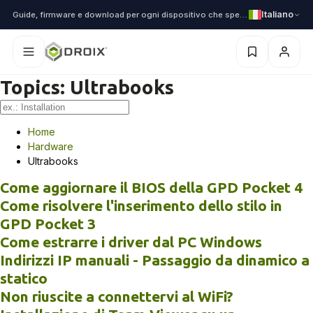
Italiano
Guide, firmware e download per ogni dispositivo che spediamo
Topics:
Ultrabooks
Home
Hardware
Ultrabooks
Come aggiornare il BIOS della GPD Pocket 4
Come risolvere l'inserimento dello stilo in
GPD Pocket 3
Come estrarre i driver dal PC Windows
Indirizzi IP manuali - Passaggio da dinamico a
statico
Non riuscite a connettervi al WiFi?