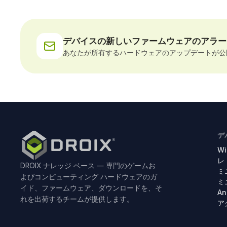
デバイスの新しいファームウェアのアラー
あなたが所有するハードウェアのアップデートが公
デ
W
レ
DROIX ナレッジ ベース — 専門のゲームお
ミ
よびコンピューティング ハードウェアのガ
ミ
イド、ファームウェア、ダウンロードを、そ
An
れを出荷するチームが提供します。
ア