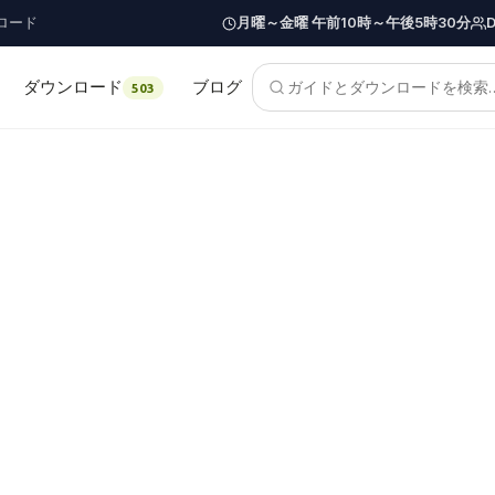
ロード
月曜～金曜 午前10時～午後5時30分
ダウンロード
ブログ
503