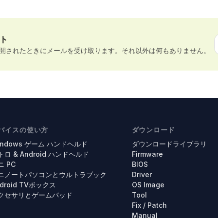
ト
開されたときにメールを受け取ります。それ以外は何もありません。
バイスの使い方
ダウンロード
indows ゲーム ハンドヘルド
ダウンロードライブラリ
トロ & Android ハンドヘルド
Firmware
ニ PC
BIOS
ニノートパソコンとウルトラブック
Driver
droid TVボックス
OS Image
クセサリとゲームパッド
Tool
Fix / Patch
Manual