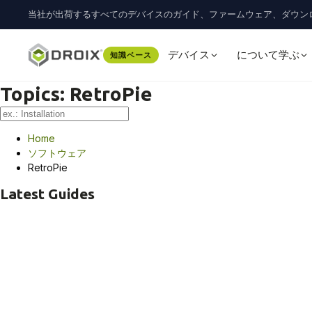
当社が出荷するすべてのデバイスのガイド、ファームウェア、ダウン
デバイス
について学ぶ
知識ベース
Topics:
RetroPie
Home
ソフトウェア
RetroPie
Latest Guides