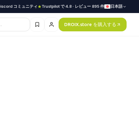
Discord コミュニティ
Trustpilot で 4.8 · レビュー 895 件
日本語
DROIX.store を購入する