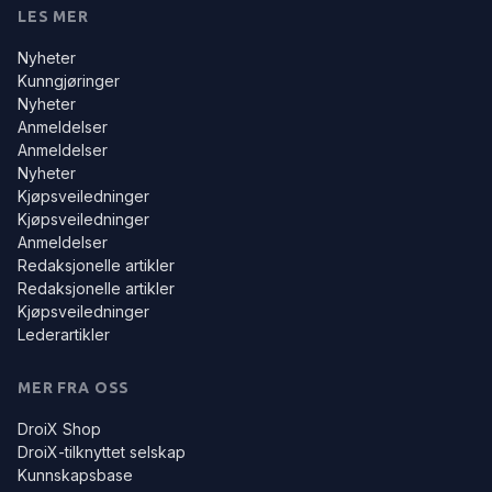
LES MER
Nyheter
Kunngjøringer
Nyheter
Anmeldelser
Anmeldelser
Nyheter
Kjøpsveiledninger
Kjøpsveiledninger
Anmeldelser
Redaksjonelle artikler
Redaksjonelle artikler
Kjøpsveiledninger
Lederartikler
MER FRA OSS
DroiX Shop
DroiX-tilknyttet selskap
Kunnskapsbase