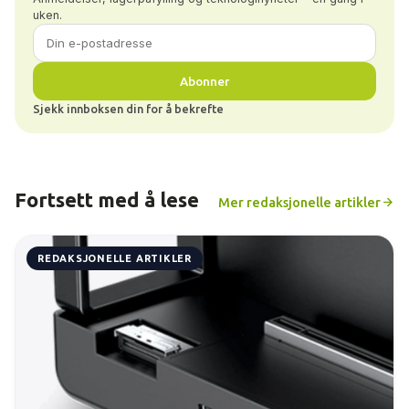
uken.
Abonner
Sjekk innboksen din for å bekrefte
Fortsett med å lese
Mer redaksjonelle artikler
REDAKSJONELLE ARTIKLER