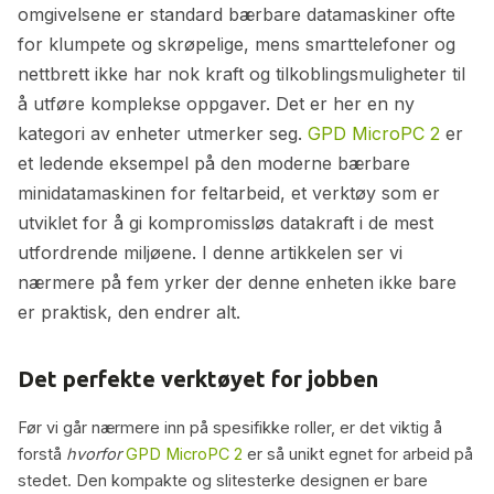
omgivelsene er standard bærbare datamaskiner ofte
for klumpete og skrøpelige, mens smarttelefoner og
nettbrett ikke har nok kraft og tilkoblingsmuligheter til
å utføre komplekse oppgaver. Det er her en ny
kategori av enheter utmerker seg.
GPD MicroPC 2
er
et ledende eksempel på den moderne bærbare
minidatamaskinen for feltarbeid, et verktøy som er
utviklet for å gi kompromissløs datakraft i de mest
utfordrende miljøene. I denne artikkelen ser vi
nærmere på fem yrker der denne enheten ikke bare
er praktisk, den endrer alt.
Det perfekte verktøyet for jobben
Før vi går nærmere inn på spesifikke roller, er det viktig å
forstå
hvorfor
GPD MicroPC 2
er så unikt egnet for arbeid på
stedet. Den kompakte og slitesterke designen er bare