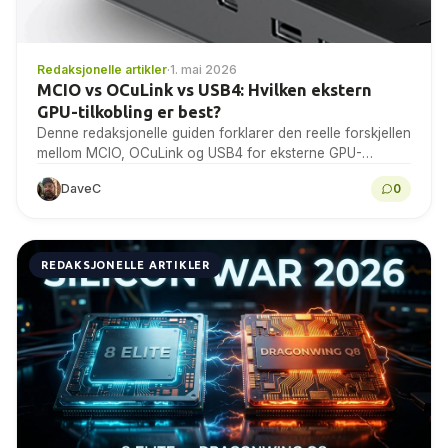
Redaksjonelle artikler
·
1. mai 2026
MCIO vs OCuLink vs USB4: Hvilken ekstern
GPU-tilkobling er best?
Denne redaksjonelle guiden forklarer den reelle forskjellen
mellom MCIO, OCuLink og USB4 for eksterne GPU-
oppsett.
DaveC
0
REDAKSJONELLE ARTIKLER