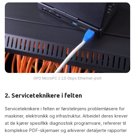
GPD MicroPC 2 2,5 Gbps Ethernet-port
2. Serviceteknikere i felten
Serviceteknikere i felten er førstelinjens problemløsere for
maskiner, elektronikk og infrastruktur. Arbeidet deres krever
at de kjører spesifikk diagnostisk programvare, refererer til
komplekse PDF-skjemaer og arkiverer detaljerte rapporter