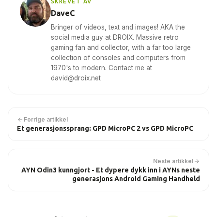
SKREVET AV
DaveC
Bringer of videos, text and images! AKA the
social media guy at DROIX. Massive retro
gaming fan and collector, with a far too large
collection of consoles and computers from
1970's to modern. Contact me at
david@droix.net
Forrige artikkel
Et generasjonssprang: GPD MicroPC 2 vs GPD MicroPC
Neste artikkel
AYN Odin3 kunngjort - Et dypere dykk inn i AYNs neste
generasjons Android Gaming Handheld