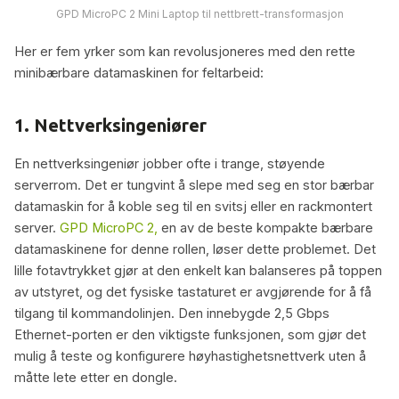
GPD MicroPC 2 Mini Laptop til nettbrett-transformasjon
Her er fem yrker som kan revolusjoneres med den rette
minibærbare datamaskinen for feltarbeid:
1. Nettverksingeniører
En nettverksingeniør jobber ofte i trange, støyende
serverrom. Det er tungvint å slepe med seg en stor bærbar
datamaskin for å koble seg til en svitsj eller en rackmontert
server.
GPD MicroPC 2,
en av de beste kompakte bærbare
datamaskinene for denne rollen, løser dette problemet. Det
lille fotavtrykket gjør at den enkelt kan balanseres på toppen
av utstyret, og det fysiske tastaturet er avgjørende for å få
tilgang til kommandolinjen. Den innebygde 2,5 Gbps
Ethernet-porten er den viktigste funksjonen, som gjør det
mulig å teste og konfigurere høyhastighetsnettverk uten å
måtte lete etter en dongle.