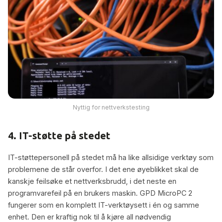
Nyttig for nettverkstesting
4. IT-støtte på stedet
IT-støttepersonell på stedet må ha like allsidige verktøy som
problemene de står overfor. I det ene øyeblikket skal de
kanskje feilsøke et nettverksbrudd, i det neste en
programvarefeil på en brukers maskin. GPD MicroPC 2
fungerer som en komplett IT-verktøysett i én og samme
enhet. Den er kraftig nok til å kjøre all nødvendig