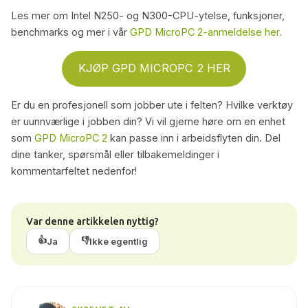
Les mer om Intel N250- og N300-CPU-ytelse, funksjoner,
benchmarks og mer i vår
GPD MicroPC 2-anmeldelse her.
KJØP GPD MICROPC 2 HER
Er du en profesjonell som jobber ute i felten? Hvilke verktøy
er uunnværlige i jobben din? Vi vil gjerne høre om en enhet
som
GPD MicroPC 2
kan passe inn i arbeidsflyten din. Del
dine tanker, spørsmål eller tilbakemeldinger i
kommentarfeltet nedenfor!
Var denne artikkelen nyttig?
👍
👎
Ja
Ikke egentlig