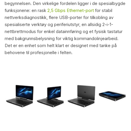
begynnelsen. Den virkelige fordelen ligger i de spesialbygde
funksjonene: en rask
2,5 Gbps Ethernet-port
for stabil
nettverksdiagnostikk, flere USB-porter for tilkobling av
spesialiserte verktøy og periferiutstyr, en allsidig 2-i-1-
nettbrettmodus for enkel datainnføring og et fysisk tastatur
med bakgrunnsbelysning for viktig kommandolinjearbeid.
Det er en enhet som helt klart er designet med tanke på
behovene til profesjonelle i felten.