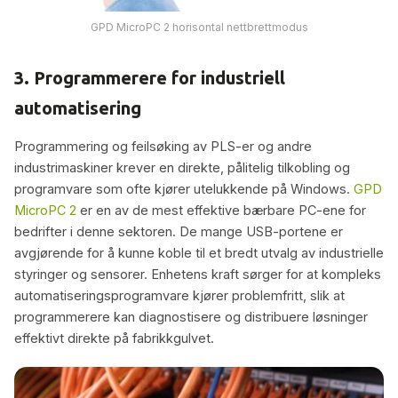
GPD MicroPC 2 horisontal nettbrettmodus
3. Programmerere for industriell
automatisering
Programmering og feilsøking av PLS-er og andre
industrimaskiner krever en direkte, pålitelig tilkobling og
programvare som ofte kjører utelukkende på Windows.
GPD
MicroPC 2
er en av de mest effektive bærbare PC-ene for
bedrifter i denne sektoren. De mange USB-portene er
avgjørende for å kunne koble til et bredt utvalg av industrielle
styringer og sensorer. Enhetens kraft sørger for at kompleks
automatiseringsprogramvare kjører problemfritt, slik at
programmerere kan diagnostisere og distribuere løsninger
effektivt direkte på fabrikkgulvet.