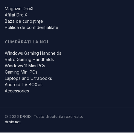
Magazin DroiX
Afiliat DroiX
Baza de cunoștințe
Politica de confidențialitate
CUMPĂRAȚI LA NOI
Windows Gaming Handhelds
Retro Gaming Handhelds
Windows 11 Mini PCs
Gaming Mini PCs
Laptops and Ultrabooks
Android TV BOXes
Accessories
© 2026 DROIX. Toate drepturile rezervate.
droix.net