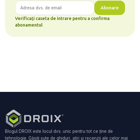
Abonare
Verificați caseta de intrare pentru a confirma
abonamentul
Blogul DROIX este locul dvs. unic pentru tot ce ține de
tehnologie. Găsiți sute de ghiduri, știri și recenzii ale celor mai