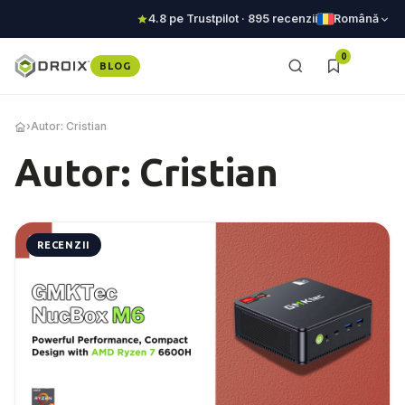
4.8 pe Trustpilot · 895 recenzii
Română
0
BLOG
›
Autor: Cristian
Autor: Cristian
RECENZII