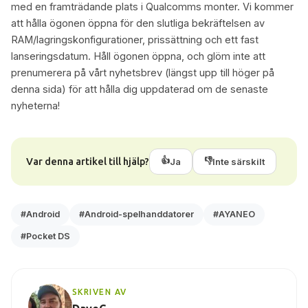
med en framträdande plats i Qualcomms monter. Vi kommer
att hålla ögonen öppna för den slutliga bekräftelsen av
RAM/lagringskonfigurationer, prissättning och ett fast
lanseringsdatum. Håll ögonen öppna, och glöm inte att
prenumerera på vårt nyhetsbrev (längst upp till höger på
denna sida) för att hålla dig uppdaterad om de senaste
nyheterna!
👍
👎
Var denna artikel till hjälp?
Ja
Inte särskilt
#Android
#Android-spelhanddatorer
#AYANEO
#Pocket DS
SKRIVEN AV