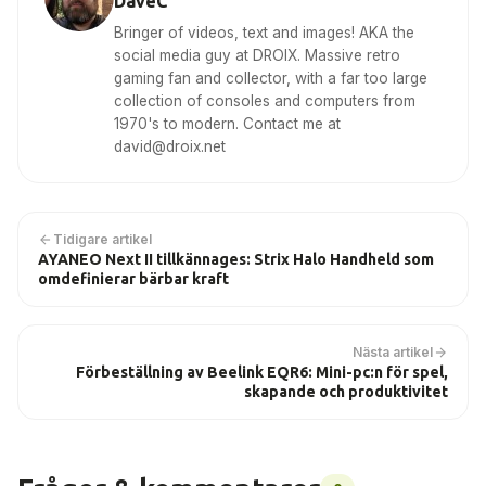
DaveC
Bringer of videos, text and images! AKA the
social media guy at DROIX. Massive retro
gaming fan and collector, with a far too large
collection of consoles and computers from
1970's to modern. Contact me at
david@droix.net
Tidigare artikel
AYANEO Next II tillkännages: Strix Halo Handheld som
omdefinierar bärbar kraft
Nästa artikel
Förbeställning av Beelink EQR6: Mini-pc:n för spel,
skapande och produktivitet