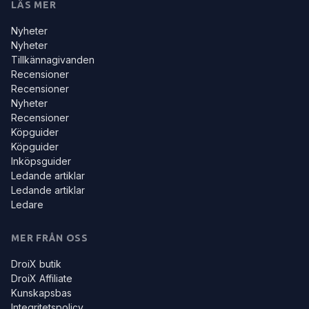
LÄS MER
Nyheter
Nyheter
Tillkännagivanden
Recensioner
Recensioner
Nyheter
Recensioner
Köpguider
Köpguider
Inköpsguider
Ledande artiklar
Ledande artiklar
Ledare
MER FRÅN OSS
DroiX butik
DroiX Affiliate
Kunskapsbas
Integritetspolicy