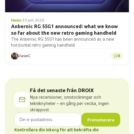
News
·
23 juni 2026
Anbernic RG 55G1 announced: what we know
so far about the new retro gaming handheld
The Anbernic RG 55G1 has been announced as a new
horizontal retro gaming handheld
DaveC
0
Få det senaste från DROIX
Nya recensioner, omstockningar och
tekniknyheter – en gång per vecka, ingen
skräppost.
Prenumerera
Kontrollera din inkorg för att bekräfta din