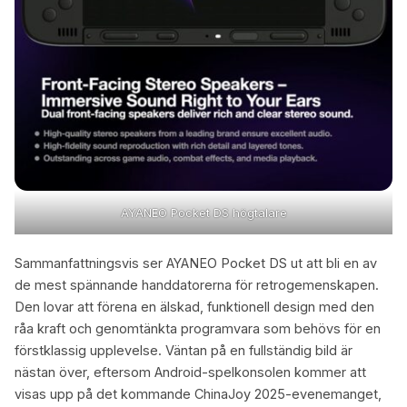
AYANEO Pocket DS högtalare
Sammanfattningsvis ser AYANEO Pocket DS ut att bli en av
de mest spännande handdatorerna för retrogemenskapen.
Den lovar att förena en älskad, funktionell design med den
råa kraft och genomtänkta programvara som behövs för en
förstklassig upplevelse. Väntan på en fullständig bild är
nästan över, eftersom Android-spelkonsolen kommer att
visas upp på det kommande ChinaJoy 2025-evenemanget,