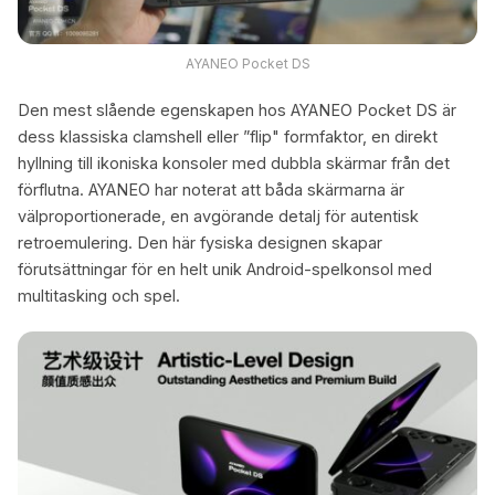
AYANEO Pocket DS
Den mest slående egenskapen hos AYANEO Pocket DS är
dess klassiska clamshell eller ”flip" formfaktor, en direkt
hyllning till ikoniska konsoler med dubbla skärmar från det
förflutna. AYANEO har noterat att båda skärmarna är
välproportionerade, en avgörande detalj för autentisk
retroemulering. Den här fysiska designen skapar
förutsättningar för en helt unik Android-spelkonsol med
multitasking och spel.