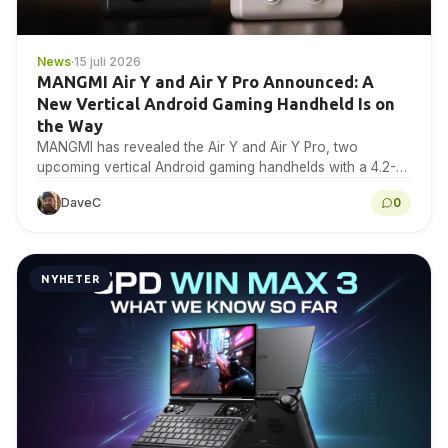
News
·
15 juli 2026
MANGMI Air Y and Air Y Pro Announced: A
New Vertical Android Gaming Handheld Is on
the Way
MANGMI has revealed the Air Y and Air Y Pro, two
upcoming vertical Android gaming handhelds with a 4.2-
inch 4:3 IPS touchscreen. Here is...
DaveC
0
NYHETER