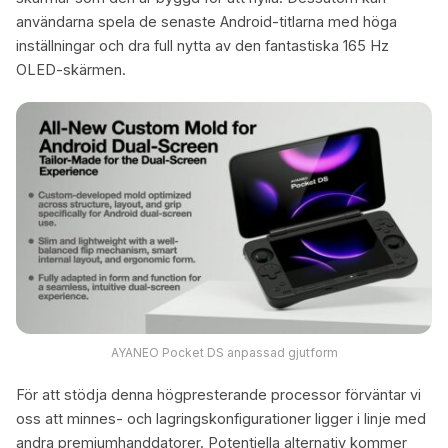
användarna spela de senaste Android-titlarna med höga
inställningar och dra full nytta av den fantastiska 165 Hz
OLED-skärmen.
AYANEO Pocket DS anpassad gjutform
För att stödja denna högpresterande processor förväntar vi
oss att minnes- och lagringskonfigurationer ligger i linje med
andra premiumhanddatorer. Potentiella alternativ kommer