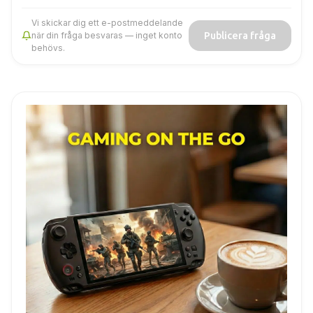
Vi skickar dig ett e-postmeddelande
Publicera fråga
när din fråga besvaras — inget konto
behövs.