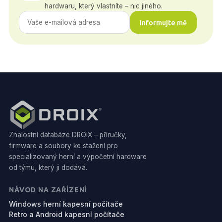
hardwaru, který vlastníte – nic jiného.
Informujte mě
Znalostní databáze DROIX – příručky,
firmware a soubory ke stažení pro
specializovaný herní a výpočetní hardware
od týmu, který ji dodává.
NÁVOD NA ZAŘÍZENÍ
Windows herní kapesní počítače
Retro a Android kapesní počítače