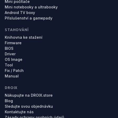
Mini počítače
Mini notebooky a ultrabooky
Android TV boxy
Příslušenství a gamepady
STAHOVÁNÍ
Knihovna ke stažení
Firmware
BIOS
Driver
OS Image
Tool
Fix / Patch
Manual
DROIX
Nákupujte na DROIX.store
Blog
Sledujte svou objednávku
Kontaktujte nás
Zásady ochrany osobních údajů