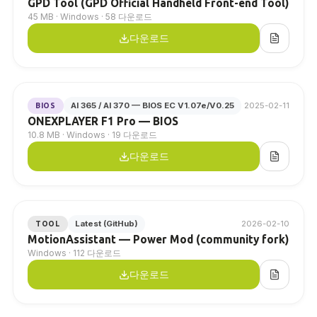
GPD Tool (GPD Official Handheld Front-end Tool)
45 MB · Windows · 58 다운로드
다운로드
AI 365 / AI 370 — BIOS EC V1.07e/V0.25
2025-02-11
BIOS
ONEXPLAYER F1 Pro — BIOS
10.8 MB · Windows · 19 다운로드
다운로드
Latest (GitHub)
2026-02-10
TOOL
MotionAssistant — Power Mod (community fork)
Windows · 112 다운로드
다운로드