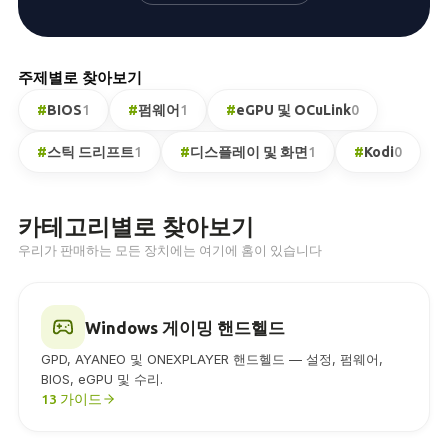
주제별로 찾아보기
#
BIOS
1
#
펌웨어
1
#
eGPU 및 OCuLink
0
#
스틱 드리프트
1
#
디스플레이 및 화면
1
#
Kodi
0
카테고리별로 찾아보기
우리가 판매하는 모든 장치에는 여기에 홈이 있습니다
Windows 게이밍 핸드헬드
GPD, AYANEO 및 ONEXPLAYER 핸드헬드 — 설정, 펌웨어,
BIOS, eGPU 및 수리.
13 가이드