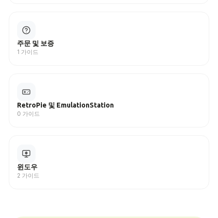
주문 및 보증
1 가이드
RetroPie 및 EmulationStation
0 가이드
윈도우
2 가이드