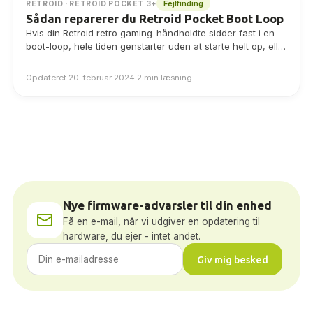
Fejlfinding
RETROID · RETROID POCKET 3+
Sådan reparerer du Retroid Pocket Boot Loop
Hvis din Retroid retro gaming-håndholdte sidder fast i en
boot-loop, hele tiden genstarter uden at starte helt op, eller
tilsyneladende har et…
Opdateret 20. februar 2024
·
2 min læsning
Nye firmware-advarsler til din enhed
Få en e-mail, når vi udgiver en opdatering til
hardware, du ejer - intet andet.
Giv mig besked