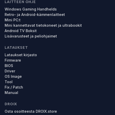
LAITTEEN OHJE
Windows Gaming Handhelds
Retro- ja Android-kämmenlaitteet
Mini PC:t
Mini kannettavat tietokoneet ja ultrabookit
Android TV Boksit
Lisävarusteet ja peliohjaimet
LATAUKSET
Lataukset kirjasto
Firmware
BIOS
Driver
OS Image
Tool
Fix / Patch
Manual
DROIX
Osta osoitteesta DROIX.store