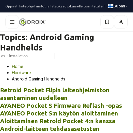
Suomi
Oppaat, laiteohjelmistot ja lataukset jokaiselle toimitetulle laitteelle
Topics:
Android Gaming
Handhelds
Home
Hardware
Android Gaming Handhelds
Retroid Pocket Flipin laiteohjelmiston
asentaminen uudelleen
AYANEO Pocket S Firmware Reflash -opas
AYANEO Pocket S:n käytön aloittaminen
Aloittaminen Retroid Pocket 4:n kanssa
Android-laitteen tehdasasetusten