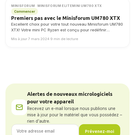
MINISFORUM · MINISFORUM ELITEMINI UM780 XTX
Commencer
Premiers pas avec le Minisforum UM780 XTX
Excellent choix pour votre tout nouveau Minisforum UM780
XTX! Votre mini PC Ryzen est conçu pour redéfinir
l'expérience informatique du consommateur, en…
Mis à jour 7 mars 2024
·
9 min de lecture
Alertes de nouveaux micrologiciels
pour votre appareil
Recevez un e-mail lorsque nous publions une
mise à jour pour le matériel que vous possédez –
rien d'autre.
Prévenez-moi