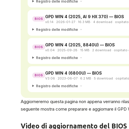
Registro delle modifiche
GPD WIN 4 (2025, AI 9 HX 370) — BIOS
BIOS
v0.14 · 2026-01-27 · 16.3 MB · 4 download · ospitat
Registro delle modifiche
GPD WIN 4 (2025, 8840U) — BIOS
BIOS
v0.04 · 2025-09-28 · 15 MB · 2 download · ospitato
Registro delle modifiche
GPD WIN 4 (6800U) — BIOS
BIOS
V3.06 · 2023-06-07 · 6.2 MB · 5 download · ospitat
Registro delle modifiche
Aggiorneremo questa pagina non appena verranno rilas
seguente mostra come preparare e aggiornare il GPD W
Video di aggiornamento del BIOS