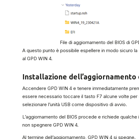
File di aggiornamento del BIOS di G
A questo punto è possibile espellere in modo sicuro la 
al GPD WIN 4.
Installazione dell’aggiornamento
Accendere GPD WIN 4 e tenere immediatamente premuto 
essere necessario toccare il tasto F7 alcune volte per o
selezionare l’unità USB come dispositivo di avvio.
L’aggiornamento del BIOS procede e richiede qualche i
non spegnere GPD WIN 4.
Al termine dell’aggiornamento, GPD WIN 4 si spegne.