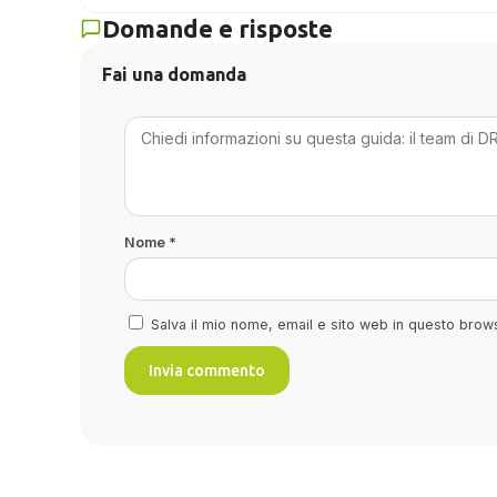
Domande e risposte
Fai una domanda
Nome
*
Salva il mio nome, email e sito web in questo bro