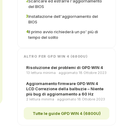
Scaricare ed estrarre l'aggiornamento
2
del BIOS
Installazione dell'aggiornamento del
3
BIOS
Il primo avvio richiederà un po' più di
4
tempo del solito
ALTRO PER GPD WIN 4 (6800U)
Risoluzione dei problemi di GPD WIN 4
13 lettura minima · aggiornato 18 Ottobre 2023
Aggiornamento firmware GPD WIN 4
LCD Correzione della balbuzie – Niente
più bug di aggiornamento a 60 Hz
2 lettura minima · aggiornato 18 Ottobre 2023
Tutte le guide GPD WIN 4 (6800U)