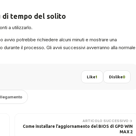
ù di tempo del solito
i a utilizzarlo.
imo avvio potrebbe richiedere alcuni minuti e mostrare una
durante il processo. Gli avvii successivi avverranno alla normale
Like
1
Dislike
0
ollegamento
ARTICOLO SUCCESSIVO
Come installare l’aggiornamento del BIOS di GPD WIN
MAX 2