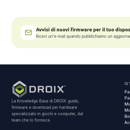
Avvisi di nuovi firmware per il tuo dispos
Ricevi un'e-mail quando pubblichiamo un aggiorname
IS
Pa
Pa
La Knowledge Base di DROIX: guide,
Mi
firmware e download per hardware
Mi
specializzato in giochi e computer, dal
Bo
team che lo fornisce.
Ac