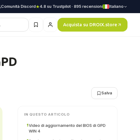
Comunità Discord
4.8 su Trustpilot · 895 recensioni
Italiano
Acquista su DROIX.store
GPD
Salva
IN QUESTO ARTICOLO
Video di aggiornamento del BIOS di GPD
1
WIN 4