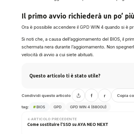
Il primo avvio richiederà un po’ pi
Ora è possibile accendere il GPD WIN 4 quando si è pront
Si noti che, a causa dell’aggiornamento del BIOS, il pr
schermata nera durante l’aggiornamento. Non spegnerlo 
velocità di avvio a cui siete abituati.
Questo articolo ti è stato utile?
Condividi questo articolo
f
r
Copia c
tag:
#
BIOS
GPD
GPD WIN 4 (6800U)
ARTICOLO PRECEDENTE
Come sostituire l’SSD su AYA NEO NEXT