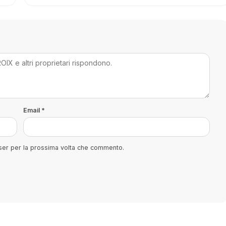
Email
*
wser per la prossima volta che commento.