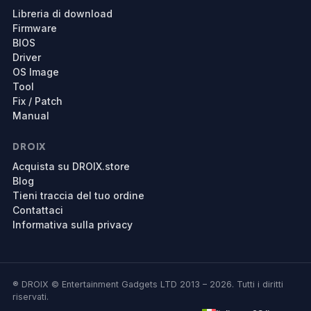
Libreria di download
Firmware
BIOS
Driver
OS Image
Tool
Fix / Patch
Manual
DROIX
Acquista su DROIX.store
Blog
Tieni traccia del tuo ordine
Contattaci
Informativa sulla privacy
® DROIX © Entertainment Gadgets LTD 2013 – 2026. Tutti i diritti
riservati.