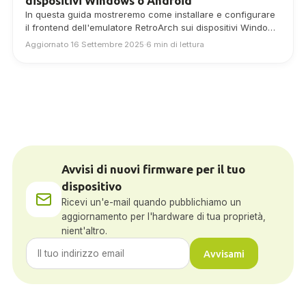
dispositivi Windows o Android
In questa guida mostreremo come installare e configurare
il frontend dell'emulatore RetroArch sui dispositivi Windows
e Android.
Aggiornato 16 Settembre 2025
·
6 min di lettura
Avvisi di nuovi firmware per il tuo
dispositivo
Ricevi un'e-mail quando pubblichiamo un
aggiornamento per l'hardware di tua proprietà,
nient'altro.
Avvisami