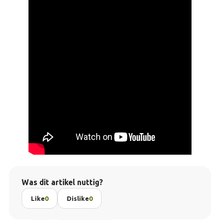
Was dit artikel nuttig?
Like
0
Dislike
0