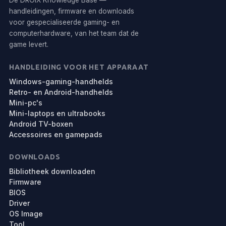
De DROIX Knowledge Base —
handleidingen, firmware en downloads
voor gespecialiseerde gaming- en
computerhardware, van het team dat de
game levert.
HANDLEIDING VOOR HET APPARAAT
Windows-gaming-handhelds
Retro- en Android-handhelds
Mini-pc's
Mini-laptops en ultrabooks
Android TV-boxen
Accessoires en gamepads
DOWNLOADS
Bibliotheek downloaden
Firmware
BIOS
Driver
OS Image
Tool