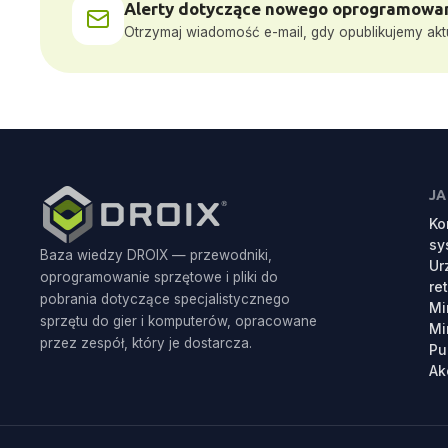
Alerty dotyczące nowego oprogramowan
Otrzymaj wiadomość e-mail, gdy opublikujemy akt
JA
Ko
sy
Baza wiedzy DROIX — przewodniki,
Ur
oprogramowanie sprzętowe i pliki do
re
pobrania dotyczące specjalistycznego
Mi
sprzętu do gier i komputerów, opracowane
Mi
przez zespół, który je dostarcza.
Pu
Ak