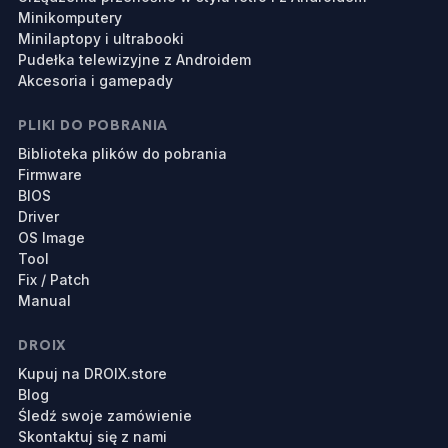
Minikomputery
Minilaptopy i ultrabooki
Pudełka telewizyjne z Androidem
Akcesoria i gamepady
PLIKI DO POBRANIA
Biblioteka plików do pobrania
Firmware
BIOS
Driver
OS Image
Tool
Fix / Patch
Manual
DROIX
Kupuj na DROIX.store
Blog
Śledź swoje zamówienie
Skontaktuj się z nami