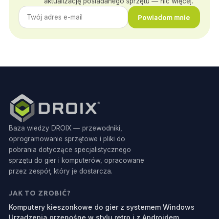
aktualizację posiadanego sprzętu — nic więcej.
Powiadom mnie
Baza wiedzy DROIX — przewodniki,
oprogramowanie sprzętowe i pliki do
pobrania dotyczące specjalistycznego
sprzętu do gier i komputerów, opracowane
przez zespół, który je dostarcza.
JAK TO ZROBIĆ?
Komputery kieszonkowe do gier z systemem Windows
Urządzenia przenośne w stylu retro i z Androidem