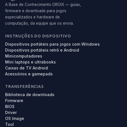
A Base de Conhecimento DROIX — guias,
firmware e downloads para jogos
especializados e hardware de
computação, da equipe que os envia.
INSTRUÇÕES DO DISPOSITIVO
Dispositivos portáteis para jogos com Windows
Dispositivos portáteis retrô e Android
Minicomputadores
Mini laptops e ultrabooks
Caixas de TV Android
Acessórios e gamepads
TRANSFERÊNCIAS
Biblioteca de downloads
Firmware
BIOS
Driver
OS Image
Tool