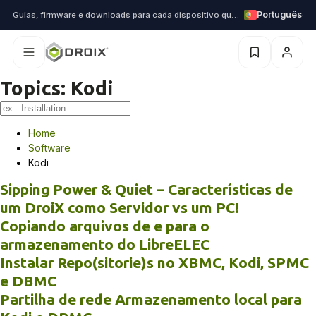
Português
Guias, firmware e downloads para cada dispositivo que enviamos
Topics:
Kodi
Home
Software
Kodi
Sipping Power & Quiet – Características de
um DroiX como Servidor vs um PC!
Copiando arquivos de e para o
armazenamento do LibreELEC
Instalar Repo(sitorie)s no XBMC, Kodi, SPMC
e DBMC
Partilha de rede Armazenamento local para