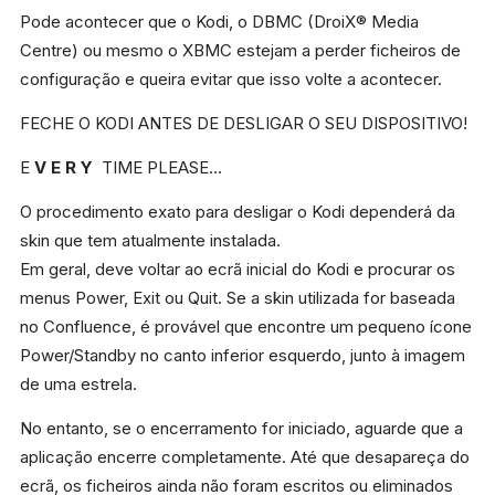
Pode acontecer que o Kodi, o DBMC (DroiX® Media
Centre) ou mesmo o XBMC estejam a perder ficheiros de
configuração e queira evitar que isso volte a acontecer.
FECHE O KODI ANTES DE DESLIGAR O SEU DISPOSITIVO!
E
V E R Y
TIME PLEASE…
O procedimento exato para desligar o Kodi dependerá da
skin que tem atualmente instalada.
Em geral, deve voltar ao ecrã inicial do Kodi e procurar os
menus Power, Exit ou Quit. Se a skin utilizada for baseada
no Confluence, é provável que encontre um pequeno ícone
Power/Standby no canto inferior esquerdo, junto à imagem
de uma estrela.
No entanto, se o encerramento for iniciado, aguarde que a
aplicação encerre completamente. Até que desapareça do
ecrã, os ficheiros ainda não foram escritos ou eliminados