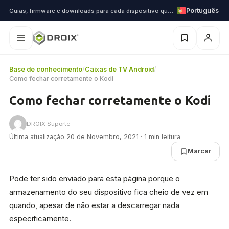
Português
Guias, firmware e downloads para cada dispositivo que enviamos
Base de conhecimento
/
Caixas de TV Android
/
Como fechar corretamente o Kodi
Como fechar corretamente o Kodi
DROIX Suporte
Última atualização 20 de Novembro, 2021 · 1 min leitura
Marcar
Pode ter sido enviado para esta página porque o
armazenamento do seu dispositivo fica cheio de vez em
quando, apesar de não estar a descarregar nada
especificamente.