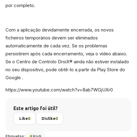
por completo.
Com a aplicação devidamente encerrada, os novos
ficheiros temporários devem ser eliminados
automaticamente de cada vez. Se os problemas
persistirem após cada encerramento, veja o vídeo abaixo.
Se o Centro de Controlo DroiX® ainda não estiver instalado
no seu dispositivo, pode obtê-lo a partir da Play Store do
Google .
https://www.youtube.com/watch?v=8ab7WGjUXr0
Este artigo foi útil?
Like
0
Dislike
0
Etiquetas:
#
Kodi