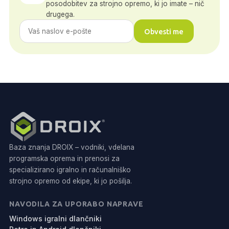
posodobitev za strojno opremo, ki jo imate – nič
drugega.
Obvesti me
Baza znanja DROIX – vodniki, vdelana
programska oprema in prenosi za
specializirano igralno in računalniško
strojno opremo od ekipe, ki jo pošilja.
NAVODILA ZA UPORABO NAPRAVE
Windows igralni dlančniki