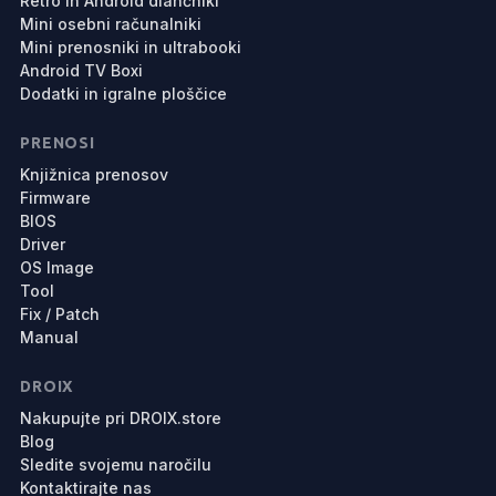
Retro in Android dlančniki
Mini osebni računalniki
Mini prenosniki in ultrabooki
Android TV Boxi
Dodatki in igralne ploščice
PRENOSI
Knjižnica prenosov
Firmware
BIOS
Driver
OS Image
Tool
Fix / Patch
Manual
DROIX
Nakupujte pri DROIX.store
Blog
Sledite svojemu naročilu
Kontaktirajte nas